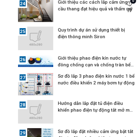
0
Giới thiệu các cách lắp cảm ứng
cầu thang đạt hiệu quả và thẩm mỹ
Quy trình dự án sử dụng thiết bị
điện thông minh Siron
Giới thiệu phao điện kín nước tự
đông chống cạn và chống tràn bể
nước
Sơ đồ lắp 3 phao điện kín nước 1 bể
nước điều khiển 2 máy bơm tự động
Hướng dẫn lắp đặt tủ điện điều
khiển phao điện tự động tắt mở máy
bơm
Sơ đồ lắp đặt nhiều cảm ứng bật tắt