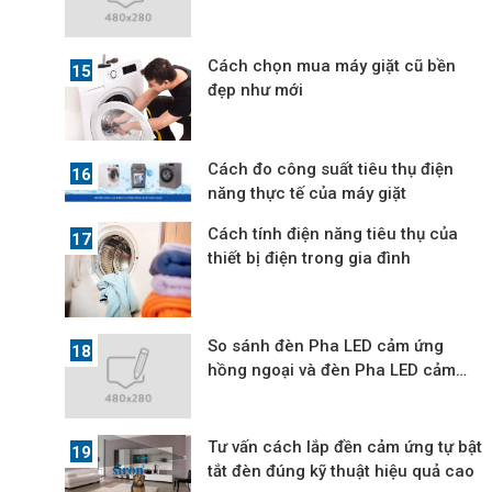
bật tắt
Cách chọn mua máy giặt cũ bền
đẹp như mới
Cách đo công suất tiêu thụ điện
năng thực tế của máy giặt
Cách tính điện năng tiêu thụ của
thiết bị điện trong gia đình
So sánh đèn Pha LED cảm ứng
hồng ngoại và đèn Pha LED cảm
ứng vi sóng
Tư vấn cách lắp đền cảm ứng tự bật
tắt đèn đúng kỹ thuật hiệu quả cao