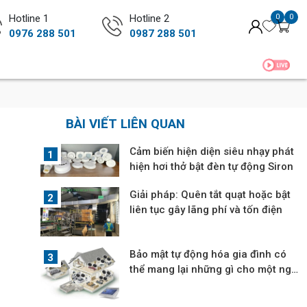
Hotline 1
Hotline 2
0
0
0976 288 501
0987 288 501
BÀI VIẾT LIÊN QUAN
Cảm biến hiện diện siêu nhạy phát
hiện hơi thở bật đèn tự động Siron
Giải pháp: Quên tắt quạt hoặc bật
liên tục gây lãng phí và tốn điện
Bảo mật tự động hóa gia đình có
thể mang lại những gì cho một ngôi
nhà?