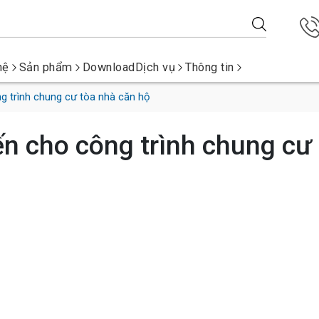
hệ
Sản phẩm
Download
Dịch vụ
Thông tin
ng trình chung cư tòa nhà căn hộ
iến cho công trình chung cư