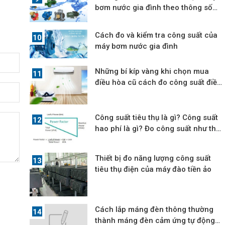
bơm nước gia đình theo thông số
bể nước
Cách đo và kiểm tra công suất của
máy bơm nước gia đình
Những bí kíp vàng khi chọn mua
điều hòa cũ cách đo công suất điều
hòa
Công suất tiêu thụ là gì? Công suất
hao phí là gì? Đo công suất như thế
nào?
Thiết bị đo năng lượng công suất
tiêu thụ điện của máy đào tiền ảo
Cách lắp máng đèn thông thường
thành máng đèn cảm ứng tự động