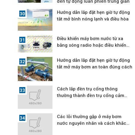
đèn tự động luân phiên trung gian
Hướng dẫn lắp đặt hẹn giờ tự động
tắt mở bình nóng lạnh và điều hòa
Điều khiển máy bơm nước từ xa
bằng sóng radio hoặc điều khiển
qua mạng
Hướng dẫn lắp đặt hẹn giờ tự động
tắt mở máy bơm an toàn đúng cách
Cách lắp đèn trụ cổng thông
thường thành đèn trụ cổng cảm
ứng tự động bật tắt
Các lỗi thường gặp ở máy bơm
nước nguyên nhân và cách khắc
phục lỗi