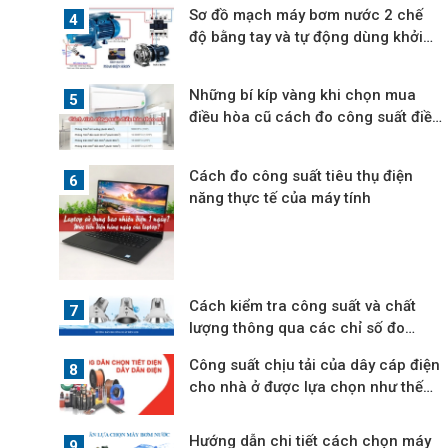
Sơ đồ mạch máy bơm nước 2 chế
độ bằng tay và tự động dùng khởi
động từ
Những bí kíp vàng khi chọn mua
điều hòa cũ cách đo công suất điều
hòa
Cách đo công suất tiêu thụ điện
năng thực tế của máy tính
Cách kiểm tra công suất và chất
lượng thông qua các chỉ số đo
được trên đèn LED
Công suất chịu tải của dây cáp điện
cho nhà ở được lựa chọn như thế
nào?
Hướng dẫn chi tiết cách chọn máy