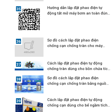
Hướng dẫn lắp đặt phao điện tự
động tắt mở máy bơm an toàn đúng
cách
Sơ đồ cách lắp đặt phao điện
chống cạn chống tràn cho máy
bơm 3 pha
Cách lắp đặt phao điện tự động
chống tràn dùng cho bồn chứa tích
nước
Sơ đồ cách lắp đặt phao điện
chống cạn chống tràn bằng nguồn
12V-24VDC
Cách lắp đặt phao điện tự động
chống cạn dùng cho bể ngầm tích
nước