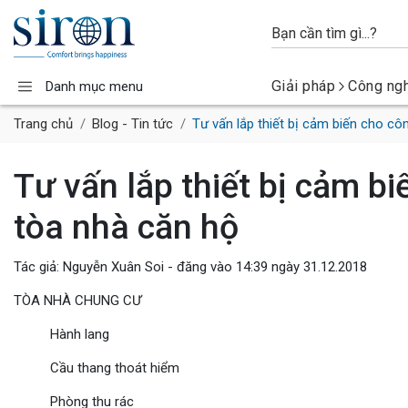
Giải pháp
Công ng
Danh mục menu
Trang chủ
Blog - Tin tức
Tư vấn lắp thiết bị cảm biến cho cô
Tư vấn lắp thiết bị cảm b
tòa nhà căn hộ
Tác giả: Nguyễn Xuân Soi - đăng vào 14:39 ngày 31.12.2018
TÒA NHÀ CHUNG CƯ
Hành lang
Cầu thang thoát hiểm
Phòng thu rác