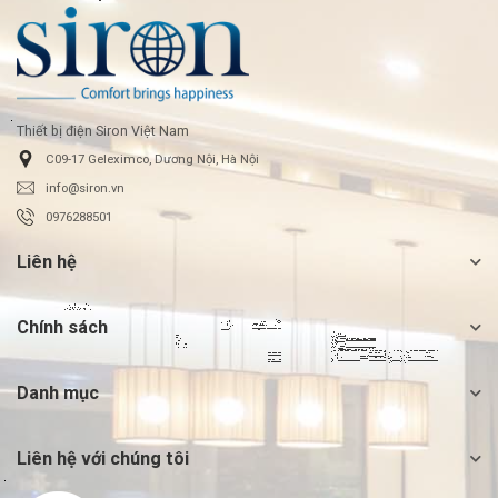
Thiết bị điện Siron Việt Nam
C09-17 Geleximco, Dương Nội, Hà Nội
info@siron.vn
0976288501
Liên hệ
Chính sách
Danh mục
Liên hệ với chúng tôi