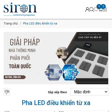
0
0
Trang chủ
Pha LED điều khiển từ xa
Sắp xếp theo
Pha LED điều khiển từ xa