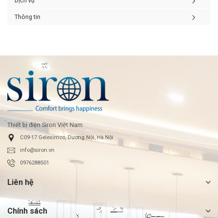
Dịch vụ
Thông tin
Thiết bị điện Siron Việt Nam
C09-17 Geleximco, Dương Nội, Hà Nội
info@siron.vn
0976288501
Liên hệ
Chính sách