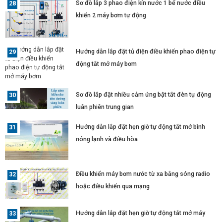
Sơ đồ lắp 3 phao điện kín nước 1 bể nước điều
khiển 2 máy bơm tự động
Hướng dẫn lắp đặt tủ điện điều khiển phao điện tự
động tắt mở máy bơm
Sơ đồ lắp đặt nhiều cảm ứng bật tắt đèn tự động
luân phiên trung gian
Hướng dẫn lắp đặt hẹn giờ tự động tắt mở bình
nóng lạnh và điều hòa
Điều khiển máy bơm nước từ xa bằng sóng radio
hoặc điều khiển qua mạng
Hướng dẫn lắp đặt hẹn giờ tự động tắt mở máy