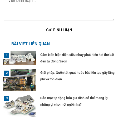
GỬI BÌNH LUẬN
BÀI VIẾT LIÊN QUAN
Cảm biến hiện diện siêu nhạy phát hiện hơi thở bật
đèn tự động Siron
Giải pháp: Quên tắt quạt hoặc bật liên tục gây lãng
phí và tốn điện
Bảo mật tự động hóa gia đình có thể mang lại
những gì cho một ngôi nhà?