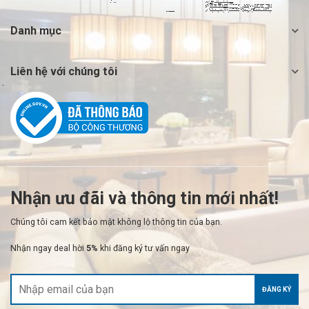
Danh mục
Liên hệ với chúng tôi
Nhận ưu đãi và thông tin mới nhất!
Chúng tôi cam kết bảo mật không lộ thông tin của bạn.
Nhận ngay deal hời
5%
khi đăng ký tư vấn ngay
ĐĂNG KÝ