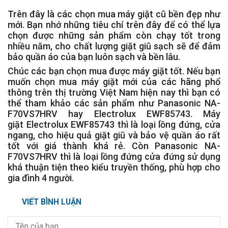
Trên đây là các chọn mua máy giặt cũ bền đẹp như
mới. Bạn nhớ những tiêu chí trên đây để có thể lựa
chọn được những sản phẩm còn chạy tốt trong
nhiều năm, cho chất lượng giặt giũ sạch sẽ để đảm
bảo quần áo của bạn luôn sạch và bền lâu.
Chúc các bạn chọn mua được máy giặt tốt. Nếu bạn
muốn chọn mua máy giặt mới của các hãng phổ
thông trên thị trường Việt Nam hiện nay thì bạn có
thể tham khảo các sản phẩm như Panasonic NA-
F70VS7HRV hay Electrolux EWF85743. Máy
giặt Electrolux EWF85743 thì là loại lồng đứng, cửa
ngang, cho hiệu quả giặt giũ và bảo vệ quần áo rất
tốt với giá thành khá rẻ. Còn Panasonic NA-
F70VS7HRV thì là loại lồng đứng cửa đứng sử dụng
khá thuận tiện theo kiểu truyền thống, phù hợp cho
gia đình 4 người.
VIẾT BÌNH LUẬN