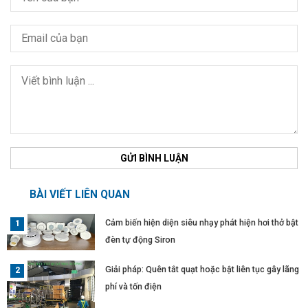
GỬI BÌNH LUẬN
BÀI VIẾT LIÊN QUAN
Cảm biến hiện diện siêu nhạy phát hiện hơi thở bật
đèn tự động Siron
Giải pháp: Quên tắt quạt hoặc bật liên tục gây lãng
phí và tốn điện