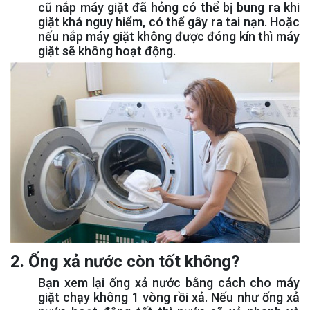
cũ nắp máy giặt đã hỏng có thể bị bung ra khi
giặt khá nguy hiểm, có thể gây ra tai nạn. Hoặc
nếu nắp máy giặt không được đóng kín thì máy
giặt sẽ không hoạt động.
2. Ống xả nước còn tốt không?
Bạn xem lại ống xả nước bằng cách cho máy
giặt chạy không 1 vòng rồi xả. Nếu như ống xả