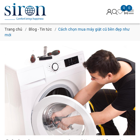
0
0
Trang chủ
Blog - Tin tức
Cách chọn mua máy giặt cũ bền đẹp như
mới