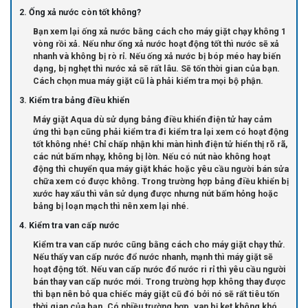
2. Ống xả nước còn tốt không?
Bạn xem lại ống xả nước bằng cách cho máy giặt chạy không 1
vòng rồi xả. Nếu như ống xả nước hoạt động tốt thì nước sẽ xả
nhanh và không bị rò rỉ. Nếu ống xả nước bị bóp méo hay biến
dạng, bị nghẹt thì nước xả sẽ rất lâu. Sẽ tốn thời gian của bạn.
Cách chọn mua máy giặt cũ là phải kiểm tra mọi bộ phận.
3. Kiểm tra bảng điều khiển
Máy giặt Aqua dù sử dụng bảng điều khiển điện tử hay cảm
ứng thì bạn cũng phải kiểm tra đi kiểm tra lại xem có hoạt động
tốt không nhé! Chỉ chấp nhận khi màn hình điện tử hiển thị rõ rã,
các nút bấm nhạy, không bị lờn. Nếu có nút nào không hoạt
động thì chuyển qua máy giặt khác hoặc yêu cầu người bán sửa
chữa xem có được không. Trong trường hợp bảng điều khiển bị
xước hay xấu thì vẫn sử dụng được nhưng nút bấm hỏng hoặc
bảng bị loạn mạch thì nên xem lại nhé.
4. Kiểm tra van cấp nước
Kiểm tra van cấp nước cũng bằng cách cho máy giặt chạy thử.
Nếu thấy van cấp nước đổ nước nhanh, mạnh thì máy giặt sẽ
hoạt động tốt. Nếu van cấp nước đổ nước ri rỉ thì yêu cầu người
bán thay van cấp nước mới. Trong trường hợp không thay được
thì bạn nên bỏ qua chiếc máy giặt cũ đó bởi nó sẽ rất tiêu tốn
thời gian của bạn. Có nhiều trường hợp, van bị kẹt không khó