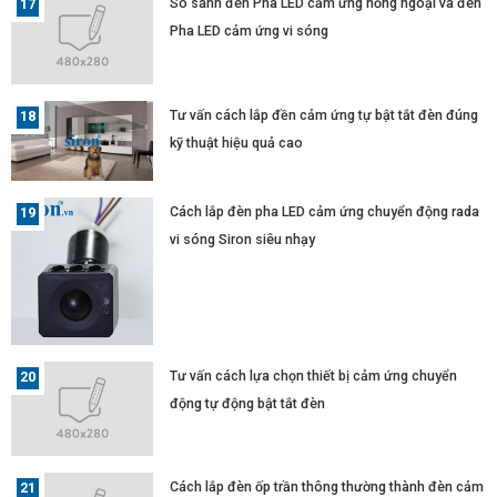
So sánh đèn Pha LED cảm ứng hồng ngoại và đèn
Pha LED cảm ứng vi sóng
Tư vấn cách lắp đền cảm ứng tự bật tắt đèn đúng
kỹ thuật hiệu quả cao
Cách lắp đèn pha LED cảm ứng chuyển động rada
vi sóng Siron siêu nhạy
Tư vấn cách lựa chọn thiết bị cảm ứng chuyển
động tự động bật tắt đèn
Cách lắp đèn ốp trần thông thường thành đèn cảm