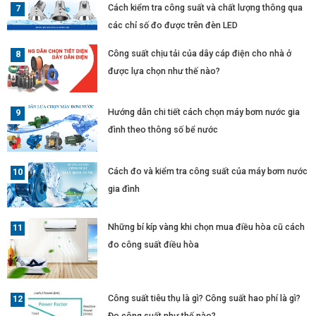
Cách kiểm tra công suất và chất lượng thông qua
các chỉ số đo được trên đèn LED
Công suất chịu tải của dây cáp điện cho nhà ở
được lựa chọn như thế nào?
Hướng dẫn chi tiết cách chọn máy bơm nước gia
đình theo thông số bể nước
Cách đo và kiểm tra công suất của máy bơm nước
gia đình
Những bí kíp vàng khi chọn mua điều hòa cũ cách
đo công suất điều hòa
Công suất tiêu thụ là gì? Công suất hao phí là gì?
Đo công suất như thế nào?