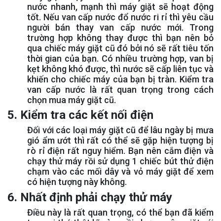
nước nhanh, mạnh thì máy giặt sẽ hoạt động
tốt. Nếu van cấp nước đổ nước ri rỉ thì yêu cầu
người bán thay van cấp nước mới. Trong
trường hợp không thay được thì bạn nên bỏ
qua chiếc máy giặt cũ đó bởi nó sẽ rất tiêu tốn
thời gian của bạn. Có nhiều trường hợp, van bị
kẹt không khó được, thì nước sẽ cấp liên tục và
khiến cho chiếc máy của bạn bị tràn. Kiểm tra
van cấp nước là rất quan trọng trong cách
chọn mua máy giặt cũ.
5. Kiểm tra các kết nối điện
Đối với các loại máy giặt cũ để lâu ngày bị mưa
gió ẩm ướt thì rất có thể sẽ gặp hiện tượng bị
rò rỉ điện rất nguy hiểm. Bạn nên cắm điện và
chạy thử máy rồi sử dụng 1 chiếc bút thử điện
chạm vào các mối dây và vỏ máy giặt để xem
có hiện tượng này không.
6. Nhất định phải chạy thử máy
Điều này là rất quan trọng, có thể bạn đã kiểm