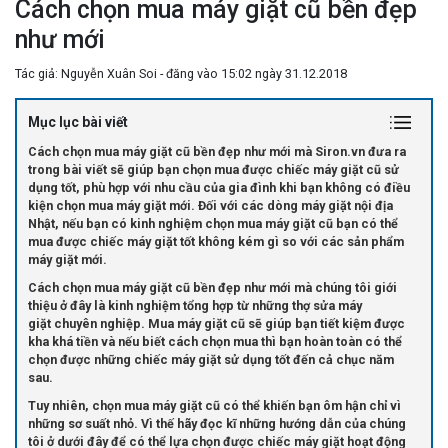
Cách chọn mua máy giặt cũ bền đẹp
như mới
Tác giả: Nguyễn Xuân Soi - đăng vào 15:02 ngày 31.12.2018
Mục lục bài viết
Cách chọn mua máy giặt cũ bền đẹp như mới mà Siron.vn đưa ra
trong bài viết sẽ giúp bạn chọn mua được chiếc máy giặt cũ sử
dụng tốt, phù hợp với nhu cầu của gia đình khi bạn không có điều
kiện chọn mua máy giặt mới. Đối với các dòng máy giặt nội địa
Nhật, nếu bạn có kinh nghiệm chọn mua máy giặt cũ bạn có thể
mua được chiếc máy giặt tốt không kém gì so với các sản phẩm
máy giặt mới.
Cách chọn mua máy giặt cũ bền đẹp như mới mà chúng tôi giới
thiệu ở đây là kinh nghiệm tổng hợp từ những thợ sửa máy
giặt chuyên nghiệp. Mua máy giặt cũ sẽ giúp bạn tiết kiệm được
kha khá tiền và nếu biết cách chọn mua thì bạn hoàn toàn có thể
chọn được những chiếc máy giặt sử dụng tốt đến cả chục năm
sau.
Tuy nhiên, chọn mua máy giặt cũ có thể khiến bạn ôm hận chỉ vì
những sơ suất nhỏ. Vì thế hãy đọc kĩ những hướng dẫn của chúng
tôi ở dưới đây để có thể lựa chọn được chiếc máy giặt hoạt động