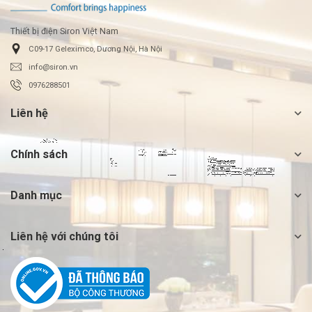
Thiết bị điện Siron Việt Nam
C09-17 Geleximco, Dương Nội, Hà Nội
info@siron.vn
0976288501
Liên hệ
Chính sách
Danh mục
Liên hệ với chúng tôi