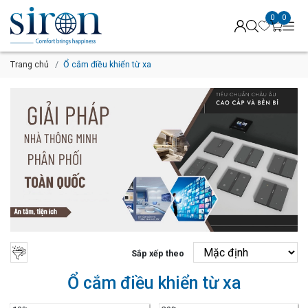
0
0
Trang chủ
Ổ cắm điều khiển từ xa
Sắp xếp theo
Ổ cắm điều khiển từ xa