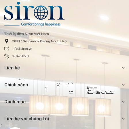
Thiết bị điện Siron Việt Nam
C09-17 Geleximco, Dương Nội, Hà Nội
info@siron.vn
0976288501
Liên hệ
Chính sách
Danh mục
Liên hệ với chúng tôi