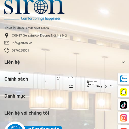
Thiết bị điện Siron Việt Nam
C09-17 Geleximco, Dương Nội, Hà Nội
info@siron.vn
0976288501
Liên hệ
Chính sách
Danh mục
Liên hệ với chúng tôi