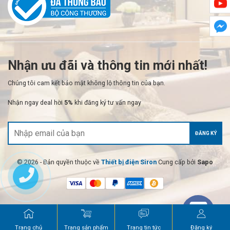
Nhận ưu đãi và thông tin mới nhất!
Chúng tôi cam kết bảo mật không lộ thông tin của bạn.
Nhận ngay deal hời
5%
khi đăng ký tư vấn ngay
ĐĂNG KÝ
© 2026 - Bản quyền thuộc về
Thiết bị điện Siron
Cung cấp bởi
Sapo
Trang chủ
Trang sản phẩm
Trang tin tức
Đăng ký