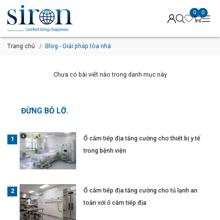
0
0
Trang chủ
Blog - Giải pháp tòa nhà
Chưa có bài viết nào trong danh mục này
ĐỪNG BỎ LỠ.
Ổ cắm tiếp địa tăng cường cho thiết bị y tế
trong bệnh viện
Ổ cắm tiếp địa tăng cường cho tủ lạnh an
toàn với ổ cắm tiếp địa