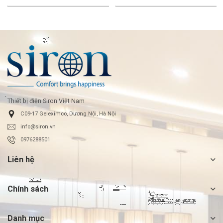
Thiết bị điện Siron Việt Nam
C09-17 Geleximco, Dương Nội, Hà Nội
info@siron.vn
0976288501
Liên hệ
Chính sách
Danh mục