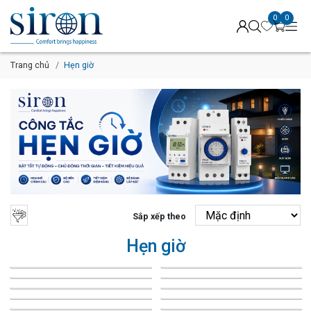
0
0
Trang chủ
Hẹn giờ
Sắp xếp theo
Hẹn giờ