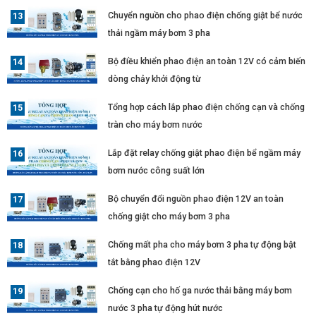
Chuyển nguồn cho phao điện chống giật bể nước
thải ngầm máy bơm 3 pha
Bộ điều khiển phao điện an toàn 12V có cảm biến
dòng chảy khởi động từ
Tổng hợp cách lắp phao điện chống cạn và chống
tràn cho máy bơm nước
Lắp đặt relay chống giật phao điện bể ngầm máy
bơm nước công suất lớn
Bộ chuyển đổi nguồn phao điện 12V an toàn
chống giật cho máy bơm 3 pha
Chống mất pha cho máy bơm 3 pha tự động bật
tắt bằng phao điện 12V
Chống cạn cho hố ga nước thải bằng máy bơm
nước 3 pha tự động hút nước