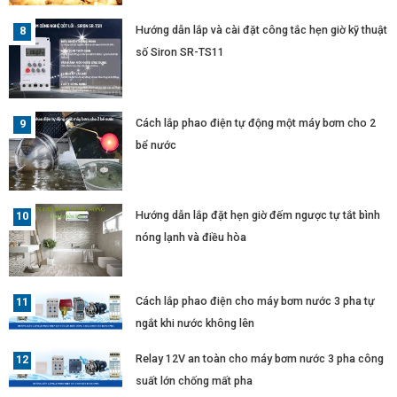
Hướng dẫn lắp và cài đặt công tắc hẹn giờ kỹ thuật
số Siron SR-TS11
Cách lắp phao điện tự động một máy bơm cho 2
bể nước
Hướng dẫn lắp đặt hẹn giờ đếm ngược tự tắt bình
nóng lạnh và điều hòa
Cách lắp phao điện cho máy bơm nước 3 pha tự
ngắt khi nước không lên
Relay 12V an toàn cho máy bơm nước 3 pha công
suất lớn chống mất pha