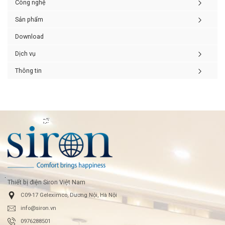
Công nghệ
Sản phẩm
Download
Dịch vụ
Thông tin
Thiết bị điện Siron Việt Nam
C09-17 Geleximco, Dương Nội, Hà Nội
info@siron.vn
0976288501