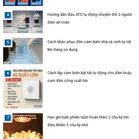
Hướng dẫn đấu ATS tự động chuyển đổi 2 nguồn
điện an toàn
Cách khắc phục đèn cảm biến nhà vệ sinh tự tắt
khi đang sử dụng
Cách lắp cảm biến bật tắt tự động cho đèn hoặc
cụm đèn công suất lớn
Hẹn giờ luân phiên tuần hoàn theo 2 chu kỳ lớn
điều khiển 2 chu kỳ nhỏ