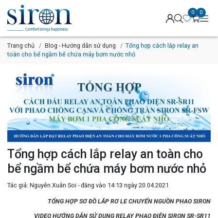
0
0
Trang chủ
Blog - Hướng dẫn sử dụng
Tổng hợp cách lắp relay an
toàn cho bể ngầm bể chứa máy bơm nước nhỏ
Tổng hợp cách lắp relay an toàn cho
bể ngầm bể chứa máy bơm nước nhỏ
Tác giả: Nguyễn Xuân Soi - đăng vào 14:13 ngày 20.04.2021
TỔNG HỢP SƠ ĐỒ LẮP RƠ LE CHUYỂN NGUỒN PHAO SIRON
VIDEO HƯỚNG DẪN SỬ DỤNG RELAY PHAO ĐIỆN SIRON SR-SR11