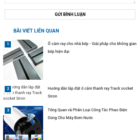
GỬI BÌNH LUẬN
BÀI VIẾT LIÊN QUAN
Ổ cắm ray cho nhà bếp - Giải pháp cho không gian
bếp hiện đại
Hướng dẫn lắp đặt ổ cắm thanh ray Track socket
Siron
Tổng Quan và Phân Loại Công Tắc Phao Điện
Dùng Cho Máy Bơm Nước