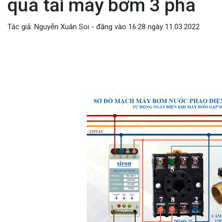
quá tải máy bơm 3 pha
Tác giả: Nguyễn Xuân Soi - đăng vào 16:28 ngày 11.03.2022