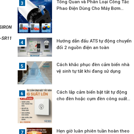
Tổng Quan và Phân Loại Công Tắc
Phao Điện Dùng Cho Máy Bơm
Nước
SIRON
-SR11
Hướng dẫn đấu ATS tự động chuyển
đổi 2 nguồn điện an toàn
Cách khắc phục đèn cảm biến nhà
vệ sinh tự tắt khi đang sử dụng
Cách lắp cảm biến bật tắt tự động
cho đèn hoặc cụm đèn công suất
lớn
Hẹn giờ luân phiên tuần hoàn theo