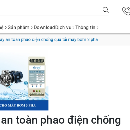
hệ
Sản phẩm
Download
Dịch vụ
Thông tin
lay an toàn phao điện chống quá tải máy bơm 3 pha
 an toàn phao điện chống