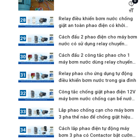
0
điện
Relay điều khiển bơm nước chống
giật an toàn phao điện có khởi
động từ
Cách đấu 2 phao điện cho máy bơm
nước có sử dụng relay chuyển
nguồn
Cách đấu 2 công tắc phao cho 1
máy bơm nước dùng relay chuyển
nguồn
Relay phao cho ứng dụng tự động
điều khiển bơm nước trong gia đình
Công tắc chống giật phao điện 12V
máy bơm nước chống cạn bể nước
ngầm
Lắp phao chống cạn cho máy bơm
3 pha thế nào để chống giật hiệu
quả
Cách lắp phao điện tự động máy
bơm 3 pha có Contactor bật cưỡng