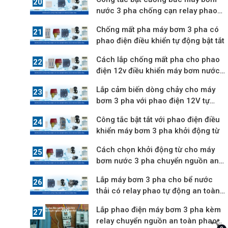
nước 3 pha chống cạn relay phao
điện
Chống mất pha máy bơm 3 pha có
phao điện điều khiển tự động bật tắt
Cách lắp chống mất pha cho phao
điện 12v điều khiển máy bơm nước
3 pha
Lắp cảm biến dòng chảy cho máy
bơm 3 pha với phao điện 12V tự
động
Công tắc bật tắt với phao điện điều
khiển máy bơm 3 pha khởi động từ
Cách chọn khởi động từ cho máy
bơm nước 3 pha chuyển nguồn an
toàn 12V
Lắp máy bơm 3 pha cho bể nước
thải có relay phao tự động an toàn
12V
Lắp phao điện máy bơm 3 pha kèm
relay chuyển nguồn an toàn phao