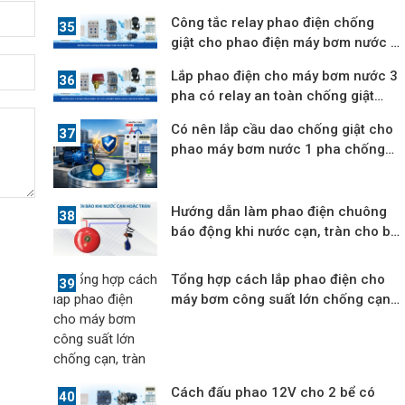
bức
Công tắc relay phao điện chống
giật cho phao điện máy bơm nước 3
pha
Lắp phao điện cho máy bơm nước 3
pha có relay an toàn chống giật
12V
Có nên lắp cầu dao chống giật cho
phao máy bơm nước 1 pha chống
cạn
Hướng dẫn làm phao điện chuông
báo động khi nước cạn, tràn cho bể
nước
Tổng hợp cách lắp phao điện cho
máy bơm công suất lớn chống cạn,
tràn
Cách đấu phao 12V cho 2 bể có