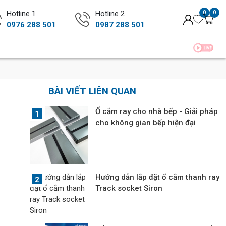
Hotline 1
Hotline 2
0
0
0976 288 501
0987 288 501
BÀI VIẾT LIÊN QUAN
Ổ cắm ray cho nhà bếp - Giải pháp
cho không gian bếp hiện đại
Hướng dẫn lắp đặt ổ cắm thanh ray
Track socket Siron