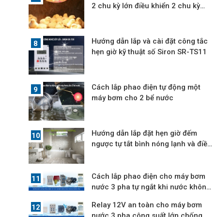
2 chu kỳ lớn điều khiển 2 chu kỳ
nhỏ
Hướng dẫn lắp và cài đặt công tắc
hẹn giờ kỹ thuật số Siron SR-TS11
Cách lắp phao điện tự động một
máy bơm cho 2 bể nước
Hướng dẫn lắp đặt hẹn giờ đếm
ngược tự tắt bình nóng lạnh và điều
hòa
Cách lắp phao điện cho máy bơm
nước 3 pha tự ngắt khi nước không
lên
Relay 12V an toàn cho máy bơm
nước 3 pha công suất lớn chống