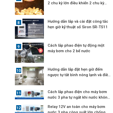
2 chu kỳ lớn điều khiển 2 chu kỳ
nhỏ
Hướng dẫn lắp và cài đặt công tắc
hẹn giờ kỹ thuật số Siron SR-TS11
Cách lắp phao điện tự động một
máy bơm cho 2 bể nước
Hướng dẫn lắp đặt hẹn giờ đếm
ngược tự tắt bình nóng lạnh và điều
hòa
Cách lắp phao điện cho máy bơm
nước 3 pha tự ngắt khi nước không
lên
Relay 12V an toàn cho máy bơm
nước 3 pha công suất lớn chống