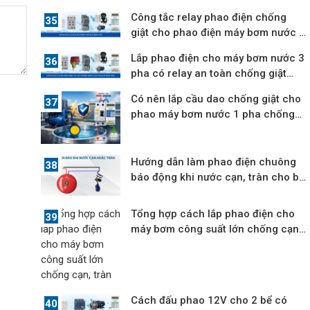
bức
Công tắc relay phao điện chống
giật cho phao điện máy bơm nước 3
pha
Lắp phao điện cho máy bơm nước 3
pha có relay an toàn chống giật
12V
Có nên lắp cầu dao chống giật cho
phao máy bơm nước 1 pha chống
cạn
Hướng dẫn làm phao điện chuông
báo động khi nước cạn, tràn cho bể
nước
Tổng hợp cách lắp phao điện cho
máy bơm công suất lớn chống cạn,
tràn
Cách đấu phao 12V cho 2 bể có