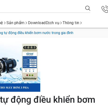
hệ
Sản phẩm
Download
Dịch vụ
Thông tin
g tự động điều khiển bơm nước trong gia đình
tự động điều khiển bơm