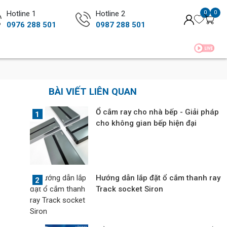
Hotline 1
Hotline 2
0
0
0976 288 501
0987 288 501
BÀI VIẾT LIÊN QUAN
Ổ cắm ray cho nhà bếp - Giải pháp
cho không gian bếp hiện đại
Hướng dẫn lắp đặt ổ cắm thanh ray
Track socket Siron