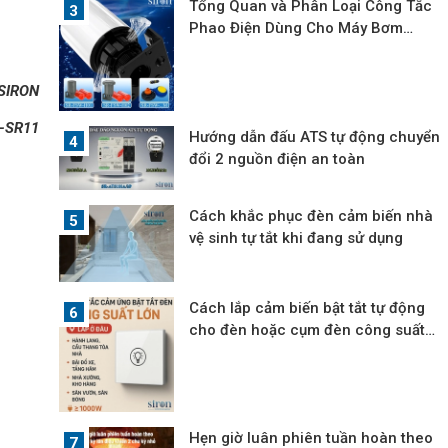
Tổng Quan và Phân Loại Công Tắc
Phao Điện Dùng Cho Máy Bơm
Nước
SIRON
-SR11
Hướng dẫn đấu ATS tự động chuyển
đổi 2 nguồn điện an toàn
Cách khắc phục đèn cảm biến nhà
vệ sinh tự tắt khi đang sử dụng
Cách lắp cảm biến bật tắt tự động
cho đèn hoặc cụm đèn công suất
lớn
Hẹn giờ luân phiên tuần hoàn theo