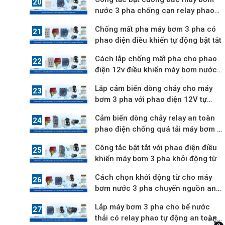
nước 3 pha chống cạn relay phao
điện
Chống mất pha máy bơm 3 pha có
phao điện điều khiển tự động bật tắt
Cách lắp chống mất pha cho phao
điện 12v điều khiển máy bơm nước
3 pha
Lắp cảm biến dòng chảy cho máy
bơm 3 pha với phao điện 12V tự
động
Cảm biến dòng chảy relay an toàn
phao điện chống quá tải máy bơm 3
pha
Công tắc bật tắt với phao điện điều
khiển máy bơm 3 pha khởi động từ
Cách chọn khởi động từ cho máy
bơm nước 3 pha chuyển nguồn an
toàn 12V
Lắp máy bơm 3 pha cho bể nước
thải có relay phao tự động an toàn