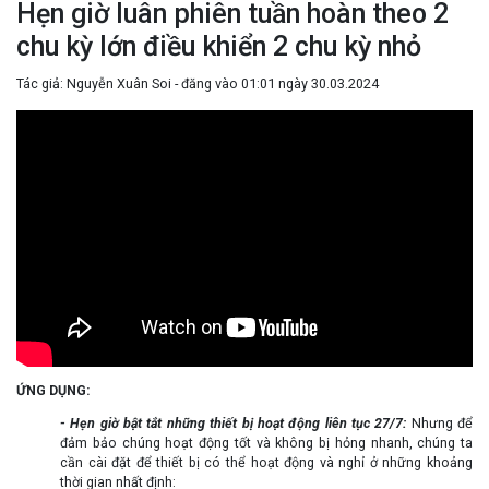
Hẹn giờ luân phiên tuần hoàn theo 2
chu kỳ lớn điều khiển 2 chu kỳ nhỏ
Tác giả: Nguyễn Xuân Soi - đăng vào 01:01 ngày 30.03.2024
ỨNG DỤNG:
-
Hẹn giờ bật tắt những thiết bị hoạt động liên tục 27/7:
Nhưng để
đảm bảo chúng hoạt động tốt và không bị hỏng nhanh, chúng ta
cần cài đặt để thiết bị có thể hoạt động và nghỉ ở những khoảng
thời gian nhất định: