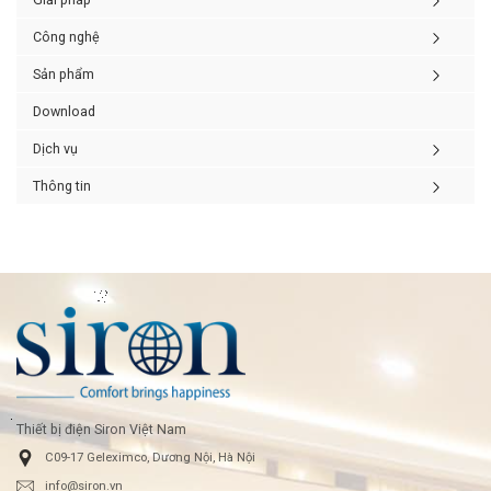
Công nghệ
Sản phẩm
Download
Dịch vụ
Thông tin
Thiết bị điện Siron Việt Nam
C09-17 Geleximco, Dương Nội, Hà Nội
info@siron.vn