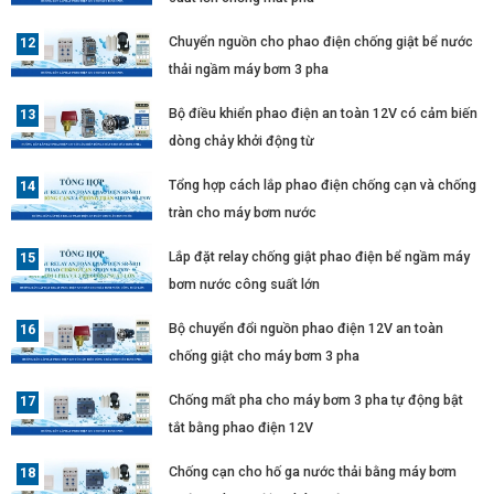
Chuyển nguồn cho phao điện chống giật bể nước
thải ngầm máy bơm 3 pha
Bộ điều khiển phao điện an toàn 12V có cảm biến
dòng chảy khởi động từ
Tổng hợp cách lắp phao điện chống cạn và chống
tràn cho máy bơm nước
Lắp đặt relay chống giật phao điện bể ngầm máy
bơm nước công suất lớn
Bộ chuyển đổi nguồn phao điện 12V an toàn
chống giật cho máy bơm 3 pha
Chống mất pha cho máy bơm 3 pha tự động bật
tắt bằng phao điện 12V
Chống cạn cho hố ga nước thải bằng máy bơm