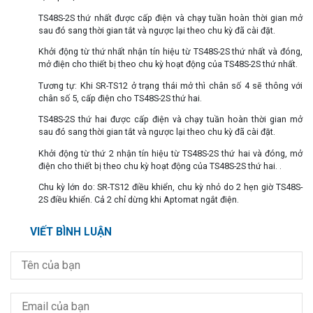
TS48S-2S thứ nhất được cấp điện và chạy tuần hoàn thời gian mở
sau đó sang thời gian tắt và ngược lại theo chu kỳ đã cài đặt.
Khởi động từ thứ nhất nhận tín hiệu từ TS48S-2S thứ nhất và đóng,
mở điện cho thiết bị theo chu kỳ hoạt động của TS48S-2S thứ nhất.
Tương tự: Khi SR-TS12 ở trạng thái mở thì chân số 4 sẽ thông với
chân số 5, cấp điện cho TS48S-2S thứ hai.
TS48S-2S thứ hai được cấp điện và chạy tuần hoàn thời gian mở
sau đó sang thời gian tắt và ngược lại theo chu kỳ đã cài đặt.
Khởi động từ thứ 2 nhận tín hiệu từ TS48S-2S thứ hai và đóng, mở
điện cho thiết bị theo chu kỳ hoạt động của TS48S-2S thứ hai. .
Chu kỳ lớn do: SR-TS12 điều khiển, chu kỳ nhỏ do 2 hẹn giờ TS48S-
2S điều khiển. Cả 2 chỉ dừng khi Aptomat ngắt điện.
VIẾT BÌNH LUẬN