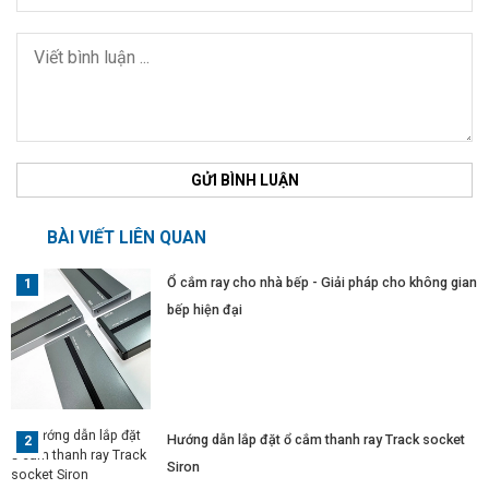
GỬI BÌNH LUẬN
BÀI VIẾT LIÊN QUAN
Ổ cắm ray cho nhà bếp - Giải pháp cho không gian
bếp hiện đại
Hướng dẫn lắp đặt ổ cắm thanh ray Track socket
Siron