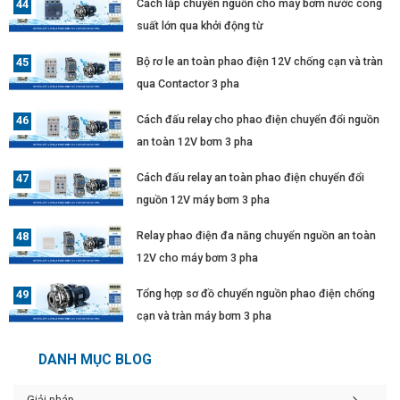
Cách lắp chuyển nguồn cho máy bơm nước công
suất lớn qua khởi động từ
Bộ rơ le an toàn phao điện 12V chống cạn và tràn
qua Contactor 3 pha
Cách đấu relay cho phao điện chuyển đổi nguồn
an toàn 12V bơm 3 pha
Cách đấu relay an toàn phao điện chuyển đổi
nguồn 12V máy bơm 3 pha
Relay phao điện đa năng chuyển nguồn an toàn
12V cho máy bơm 3 pha
Tổng hợp sơ đồ chuyển nguồn phao điện chống
cạn và tràn máy bơm 3 pha
DANH MỤC BLOG
Giải pháp