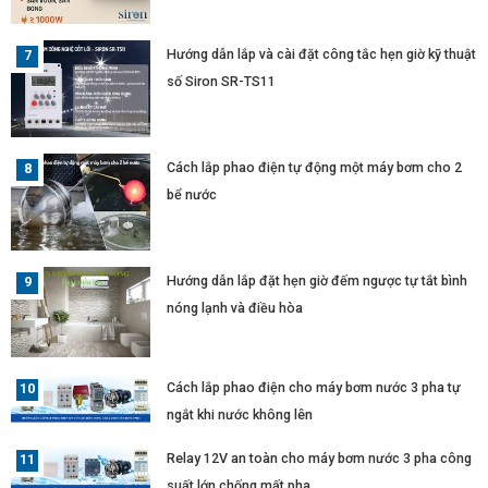
Hướng dẫn lắp và cài đặt công tắc hẹn giờ kỹ thuật
số Siron SR-TS11
Cách lắp phao điện tự động một máy bơm cho 2
bể nước
Hướng dẫn lắp đặt hẹn giờ đếm ngược tự tắt bình
nóng lạnh và điều hòa
Cách lắp phao điện cho máy bơm nước 3 pha tự
ngắt khi nước không lên
Relay 12V an toàn cho máy bơm nước 3 pha công
suất lớn chống mất pha