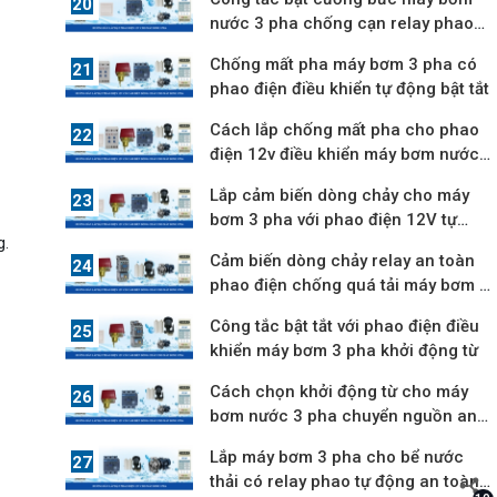
nước 3 pha chống cạn relay phao
điện
Chống mất pha máy bơm 3 pha có
phao điện điều khiển tự động bật tắt
Cách lắp chống mất pha cho phao
điện 12v điều khiển máy bơm nước
3 pha
Lắp cảm biến dòng chảy cho máy
bơm 3 pha với phao điện 12V tự
g.
động
Cảm biến dòng chảy relay an toàn
phao điện chống quá tải máy bơm 3
pha
Công tắc bật tắt với phao điện điều
khiển máy bơm 3 pha khởi động từ
Cách chọn khởi động từ cho máy
bơm nước 3 pha chuyển nguồn an
toàn 12V
Lắp máy bơm 3 pha cho bể nước
thải có relay phao tự động an toàn