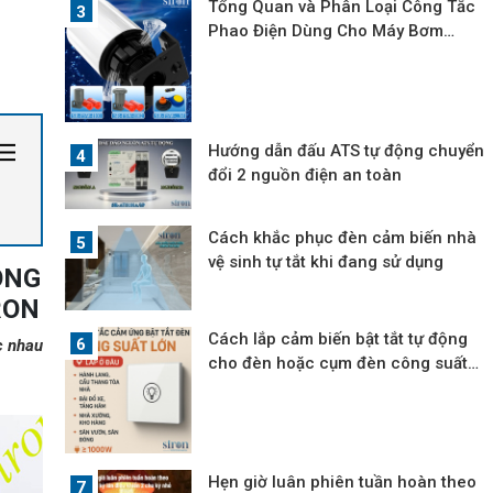
Tổng Quan và Phân Loại Công Tắc
Phao Điện Dùng Cho Máy Bơm
Nước
Hướng dẫn đấu ATS tự động chuyển
đổi 2 nguồn điện an toàn
Cách khắc phục đèn cảm biến nhà
vệ sinh tự tắt khi đang sử dụng
ÔNG
RON
Cách lắp cảm biến bật tắt tự động
c nhau
cho đèn hoặc cụm đèn công suất
lớn
Hẹn giờ luân phiên tuần hoàn theo