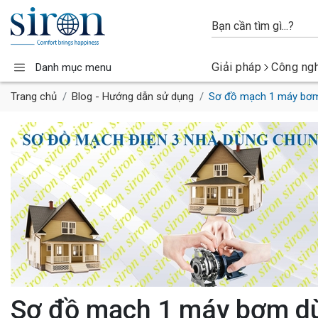
Giải pháp
Công ng
Danh mục menu
Trang chủ
Blog - Hướng dẫn sử dụng
Sơ đồ mạch 1 máy bơm 
Sơ đồ mạch 1 máy bơm dù