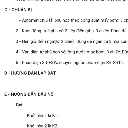
C - CHUẨN BỊ
1 - Aptomat chịu tải phù hợp theo công suất mấy bơm: 3 chiếc
2 - Khởi động từ 3 pha có 2 tiếp điểm phụ: 3 chiếc: Dùng đ
3 - Hẹn giờ đếm ngược: 2 chiếc: Dùng để ngăn cả 3 nhà cùng 
4 - Van điện từ phù hợp với ống nước máy bơm: 3 chiếc: D
5 - Phao điện SR-FSW, chuyển nguồn phao điện SR-SR11, ... 
D - HƯỚNG DẪN LẮP ĐẶT
E - HƯỚNG DẪN ĐẤU NỐI
Gọi:
Khởi nhà 1 là K1.
Khởi nhà 2 là K2.