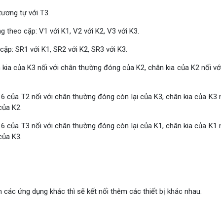
tương tự với T3.
g theo cặp: V1 với K1, V2 với K2, V3 với K3.
ặp: SR1 với K1, SR2 với K2, SR3 với K3.
kia của K3 nối với chân thường đóng của K2, chân kia của K2 nối vớ
6 của T2 nối với chân thường đóng còn lại của K3, chân kia của K3 n
của K2.
6 của T3 nối với chân thường đóng còn lại của K1, chân kia của K1 n
của K3.
các ứng dụng khác thì sẽ kết nối thêm các thiết bị khác nhau.