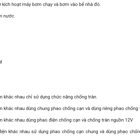
tự kích hoạt máy bơm chạy và bơm vào bể nhà đó.
m nước.
M
n khác nhau chỉ sử dụng chức năng chống tràn.
n khác nhau dùng chung phao chống cạn và dùng riêng phao chống t
ện khác nhau dùng phao điện chống cạn và chống tràn nguồn 12V
iện khác nhau sử dụng phao chống cạn chung và dùng phao chốn