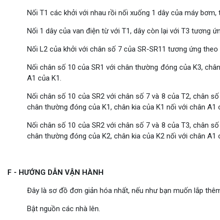
Nối T1 các khởi với nhau rồi nối xuống 1 dây của máy bơm, 
Nối 1 dây của van điện từ với T1, dây còn lại với T3 tương ứn
Nối L2 của khởi với chân số 7 của SR-SR11 tương ứng theo c
Nối chân số 10 của SR1 với chân thường đóng của K3, chân 
A1 của K1.
Nối chân số 10 của SR2 với chân số 7 và 8 của T2, chân số 
chân thường đóng của K1, chân kia của K1 nối với chân A1 
Nối chân số 10 của SR2 với chân số 7 và 8 của T3, chân số 
chân thường đóng của K2, chân kia của K2 nối với chân A1 
F - HƯỚNG DẪN VẬN HÀNH
Đây là sơ đồ đơn giản hóa nhất, nếu như bạn muốn lắp thêm 
Bật nguồn các nhà lên.