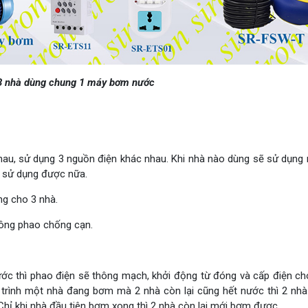
 3 nhà dùng chung 1 máy bơm nước
au, sử dụng 3 nguồn điện khác nhau. Khi nhà nào dùng sẽ sử dụng
ể sử dụng được nữa.
g cho 3 nhà.
hông phao chống cạn.
nước thì phao điện sẽ thông mạch, khởi động từ đóng và cấp điện c
 trình một nhà đang bơm mà 2 nhà còn lại cũng hết nước thì 2 nhà
hỉ khi nhà đầu tiên bơm xong thì 2 nhà còn lại mới bơm được.