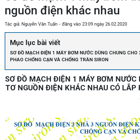
nguồn điện khác nhau
Tác giả: Nguyễn Văn Tuấn - đăng vào 23:09 ngày 26.02.2020
Mục lục bài viết
SƠ ĐỒ MẠCH ĐIỆN 1 MÁY BƠM NƯỚC DÙNG CHUNG CHO 
PHAO CHỐNG CẠN VÀ CHỐNG TRÀN SIRON
SƠ ĐỒ MẠCH ĐIỆN 1 MÁY BƠM NƯỚC 
TƠ NGUỒN ĐIỆN KHÁC NHAU CÓ LẮP