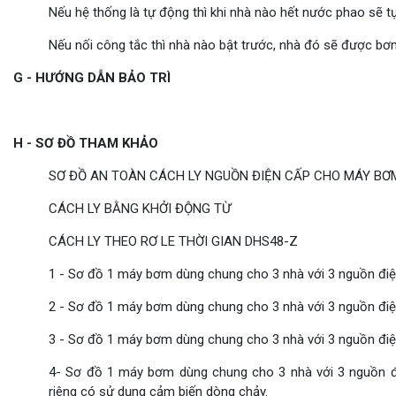
Nếu hệ thống là tự động thì khi nhà nào hết nước phao sẽ 
Nếu nối công tắc thì nhà nào bật trước, nhà đó sẽ được bơ
G - HƯỚNG DẪN BẢO TRÌ
H - SƠ ĐỒ THAM KHẢO
SƠ ĐỒ AN TOÀN CÁCH LY NGUỒN ĐIỆN CẤP CHO MÁY BƠ
CÁCH LY BẰNG KHỞI ĐỘNG TỪ
CÁCH LY THEO RƠ LE THỜI GIAN DHS48-Z
1 - Sơ đồ 1 máy bơm dùng chung cho 3 nhà với 3 nguồn điệ
2 - Sơ đồ 1 máy bơm dùng chung cho 3 nhà với 3 nguồn điệ
3 - Sơ đồ 1 máy bơm dùng chung cho 3 nhà với 3 nguồn đi
4- Sơ đồ 1 máy bơm dùng chung cho 3 nhà với 3 nguồn đ
riêng có sử dụng cảm biến dòng chảy.