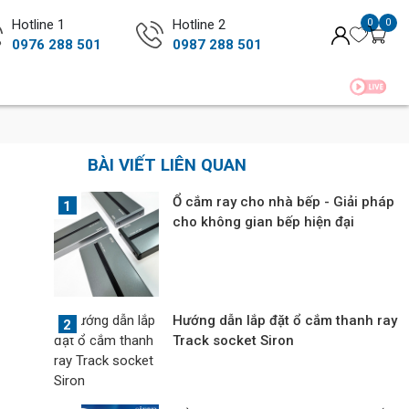
Hotline 1
Hotline 2
0
0
0976 288 501
0987 288 501
BÀI VIẾT LIÊN QUAN
Ổ cắm ray cho nhà bếp - Giải pháp
cho không gian bếp hiện đại
Hướng dẫn lắp đặt ổ cắm thanh ray
Track socket Siron