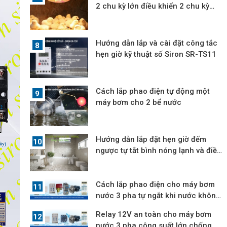
2 chu kỳ lớn điều khiển 2 chu kỳ
nhỏ
Hướng dẫn lắp và cài đặt công tắc
hẹn giờ kỹ thuật số Siron SR-TS11
Cách lắp phao điện tự động một
máy bơm cho 2 bể nước
Hướng dẫn lắp đặt hẹn giờ đếm
ngược tự tắt bình nóng lạnh và điều
hòa
Cách lắp phao điện cho máy bơm
nước 3 pha tự ngắt khi nước không
lên
Relay 12V an toàn cho máy bơm
nước 3 pha công suất lớn chống