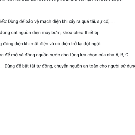
: Dùng để bảo vệ mạch điện khi xảy ra quá tải, sự cố, ... .
ể đóng cắt nguồn điện máy bơm, khóa chéo thiết bị.
đóng điện khi mất điện và có điện trở lại đột ngột.
ùng để mở và đóng nguồn nước cho từng lựa chọn của nhà A, B, C.
. : Dùng để bật tắt tự động, chuyển nguồn an toàn cho người sử dụn