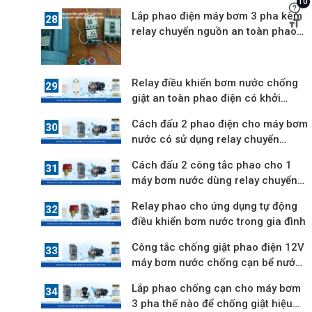
10
12V
Lắp phao điện máy bơm 3 pha kèm
relay chuyển nguồn an toàn phao
điện
Relay điều khiển bơm nước chống
giật an toàn phao điện có khởi
động từ
Cách đấu 2 phao điện cho máy bơm
nước có sử dụng relay chuyển
nguồn
Cách đấu 2 công tắc phao cho 1
máy bơm nước dùng relay chuyển
nguồn
Relay phao cho ứng dụng tự động
điều khiển bơm nước trong gia đình
Công tắc chống giật phao điện 12V
máy bơm nước chống cạn bể nước
ngầm
Lắp phao chống cạn cho máy bơm
3 pha thế nào để chống giật hiệu