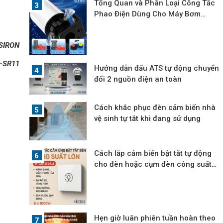
Tổng Quan và Phân Loại Công Tắc
Phao Điện Dùng Cho Máy Bơm
Nước
SIRON
-SR11
Hướng dẫn đấu ATS tự động chuyển
đổi 2 nguồn điện an toàn
Cách khắc phục đèn cảm biến nhà
vệ sinh tự tắt khi đang sử dụng
Cách lắp cảm biến bật tắt tự động
cho đèn hoặc cụm đèn công suất
lớn
Hẹn giờ luân phiên tuần hoàn theo