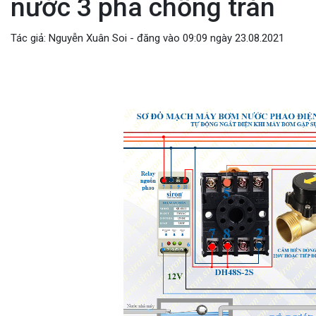
nước 3 pha chống tràn
Tác giả: Nguyễn Xuân Soi - đăng vào 09:09 ngày 23.08.2021