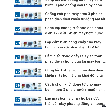
nước 3 pha chống cạn relay phao
điện
Chống mất pha máy bơm 3 pha có
phao điện điều khiển tự động bật tắt
Cách lắp chống mất pha cho phao
điện 12v điều khiển máy bơm nước
3 pha
Lắp cảm biến dòng chảy cho máy
bơm 3 pha với phao điện 12V tự
động
Cảm biến dòng chảy relay an toàn
phao điện chống quá tải máy bơm 3
pha
Công tắc bật tắt với phao điện điều
khiển máy bơm 3 pha khởi động từ
Cách chọn khởi động từ cho máy
bơm nước 3 pha chuyển nguồn an
toàn 12V
Lắp máy bơm 3 pha cho bể nước
thải có relay phao tự động an toàn