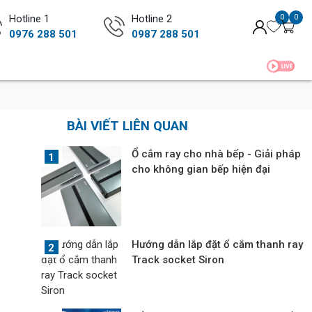
Hotline 1
Hotline 2
0
0
0976 288 501
0987 288 501
BÀI VIẾT LIÊN QUAN
Ổ cắm ray cho nhà bếp - Giải pháp
cho không gian bếp hiện đại
Hướng dẫn lắp đặt ổ cắm thanh ray
Track socket Siron