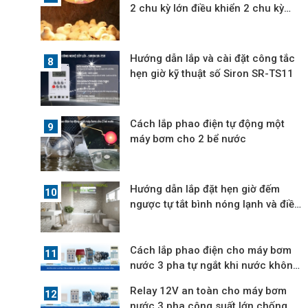
2 chu kỳ lớn điều khiển 2 chu kỳ
nhỏ
Hướng dẫn lắp và cài đặt công tắc
hẹn giờ kỹ thuật số Siron SR-TS11
Cách lắp phao điện tự động một
máy bơm cho 2 bể nước
Hướng dẫn lắp đặt hẹn giờ đếm
ngược tự tắt bình nóng lạnh và điều
hòa
Cách lắp phao điện cho máy bơm
nước 3 pha tự ngắt khi nước không
lên
Relay 12V an toàn cho máy bơm
nước 3 pha công suất lớn chống