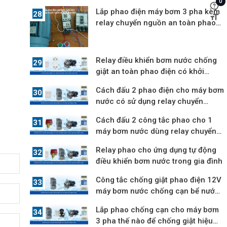
0
12V
Lắp phao điện máy bơm 3 pha kèm
relay chuyển nguồn an toàn phao
điện
Relay điều khiển bơm nước chống
giật an toàn phao điện có khởi
động từ
Cách đấu 2 phao điện cho máy bơm
nước có sử dụng relay chuyển
nguồn
Cách đấu 2 công tắc phao cho 1
máy bơm nước dùng relay chuyển
nguồn
Relay phao cho ứng dụng tự động
điều khiển bơm nước trong gia đình
Công tắc chống giật phao điện 12V
máy bơm nước chống cạn bể nước
ngầm
Lắp phao chống cạn cho máy bơm
3 pha thế nào để chống giật hiệu