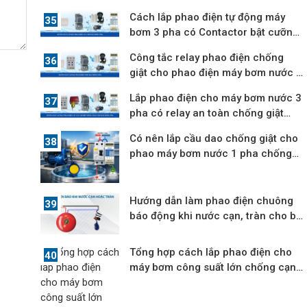
quả
Cách lắp phao điện tự động máy
bơm 3 pha có Contactor bật cưỡng
bức
Công tắc relay phao điện chống
giật cho phao điện máy bơm nước 3
pha
Lắp phao điện cho máy bơm nước 3
pha có relay an toàn chống giật
12V
Có nên lắp cầu dao chống giật cho
phao máy bơm nước 1 pha chống
cạn
Hướng dẫn làm phao điện chuông
báo động khi nước cạn, tràn cho bể
nước
Tổng hợp cách lắp phao điện cho
máy bơm công suất lớn chống cạn,
tràn