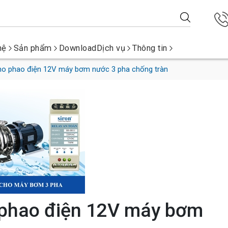
hệ
Sản phẩm
Download
Dịch vụ
Thông tin
cho phao điện 12V máy bơm nước 3 pha chống tràn
o phao điện 12V máy bơm