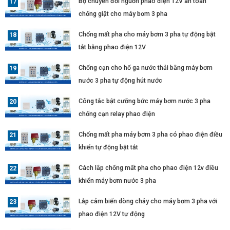
Bộ chuyển đổi nguồn phao điện 12V an toàn
chống giật cho máy bơm 3 pha
Chống mất pha cho máy bơm 3 pha tự động bật
tắt bằng phao điện 12V
Chống cạn cho hố ga nước thải bằng máy bơm
nước 3 pha tự động hút nước
Công tắc bật cưỡng bức máy bơm nước 3 pha
chống cạn relay phao điện
Chống mất pha máy bơm 3 pha có phao điện điều
khiển tự động bật tắt
Cách lắp chống mất pha cho phao điện 12v điều
khiển máy bơm nước 3 pha
Lắp cảm biến dòng chảy cho máy bơm 3 pha với
phao điện 12V tự động