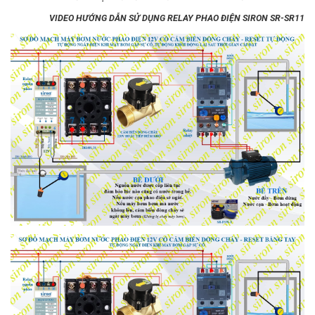
VIDEO HƯỚNG DẪN SỬ DỤNG RELAY PHAO ĐIỆN SIRON SR-SR11