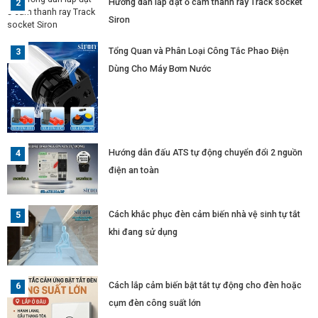
Hướng dẫn lắp đặt ổ cắm thanh ray Track socket
Siron
Tổng Quan và Phân Loại Công Tắc Phao Điện
Dùng Cho Máy Bơm Nước
Hướng dẫn đấu ATS tự động chuyển đổi 2 nguồn
điện an toàn
Cách khắc phục đèn cảm biến nhà vệ sinh tự tắt
khi đang sử dụng
Cách lắp cảm biến bật tắt tự động cho đèn hoặc
cụm đèn công suất lớn