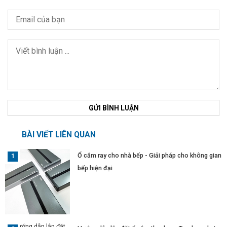
GỬI BÌNH LUẬN
BÀI VIẾT LIÊN QUAN
Ổ cắm ray cho nhà bếp - Giải pháp cho không gian
bếp hiện đại