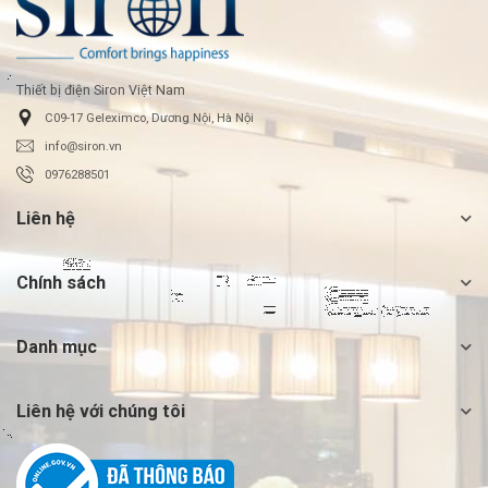
Thiết bị điện Siron Việt Nam
C09-17 Geleximco, Dương Nội, Hà Nội
info@siron.vn
0976288501
Liên hệ
Chính sách
Danh mục
Liên hệ với chúng tôi