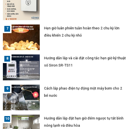
Hẹn giờ luân phiên tuần hoàn theo 2 chu kỳ lớn
điều khiển 2 chu kỳ nhỏ
Hướng dẫn lắp và cài đặt công tắc hẹn giờ kỹ thuật
số Siron SR-TS11
Cách lắp phao điện tự động một máy bơm cho 2
bể nước
Hướng dẫn lắp đặt hẹn giờ đếm ngược tự tắt bình
nóng lạnh và điều hòa