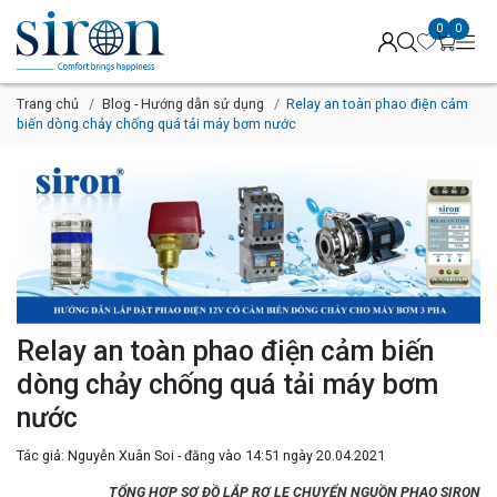
0
0
Trang chủ
Blog - Hướng dẫn sử dụng
Relay an toàn phao điện cảm
biến dòng chảy chống quá tải máy bơm nước
Relay an toàn phao điện cảm biến
dòng chảy chống quá tải máy bơm
nước
Tác giả: Nguyễn Xuân Soi - đăng vào 14:51 ngày 20.04.2021
TỔNG HỢP SƠ ĐỒ LẮP RƠ LE CHUYỂN NGUỒN PHAO SIRON