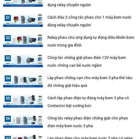
dụng relay chuyển nguồn
Cách đấu 2 công tắc phao cho 1 máy bơm nước
dùng relay chuyển nguồn
Relay phao cho ứng dụng tự động điều khiển bơm
nước trong gia đình
Công tắc chống giật phao điện 12V máy bơm
nước chống cạn bể nước ngầm
Lắp phao chống cạn cho máy bơm 3 pha thế nào
để chống giật hiệu quả
Cách lắp phao điện tự động máy bơm 3 pha có
Contactor bật cưỡng bức
Công tắc relay phao điện chống giật cho phao
điện máy bơm nước 3 pha
Lắp phao điện cho máy bơm nước 3 pha có relay