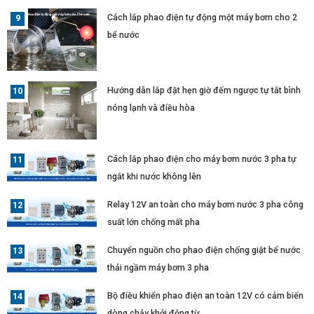
Cách lắp phao điện tự động một máy bơm cho 2
bể nước
Hướng dẫn lắp đặt hẹn giờ đếm ngược tự tắt bình
nóng lạnh và điều hòa
Cách lắp phao điện cho máy bơm nước 3 pha tự
ngắt khi nước không lên
Relay 12V an toàn cho máy bơm nước 3 pha công
suất lớn chống mất pha
Chuyển nguồn cho phao điện chống giật bể nước
thải ngầm máy bơm 3 pha
Bộ điều khiển phao điện an toàn 12V có cảm biến
dòng chảy khởi động từ