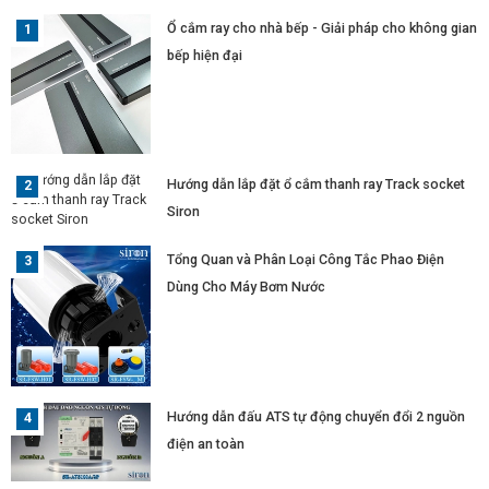
Ổ cắm ray cho nhà bếp - Giải pháp cho không gian
bếp hiện đại
Hướng dẫn lắp đặt ổ cắm thanh ray Track socket
Siron
Tổng Quan và Phân Loại Công Tắc Phao Điện
Dùng Cho Máy Bơm Nước
Hướng dẫn đấu ATS tự động chuyển đổi 2 nguồn
điện an toàn