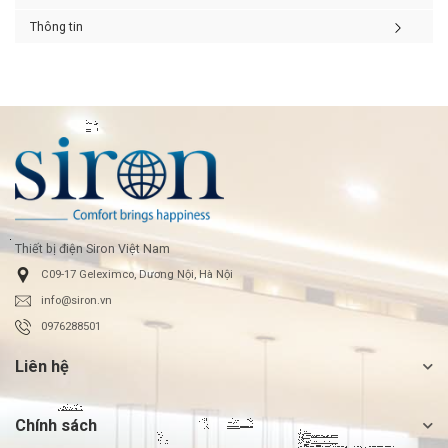
Thông tin
Thiết bị điện Siron Việt Nam
C09-17 Geleximco, Dương Nội, Hà Nội
info@siron.vn
0976288501
Liên hệ
Chính sách