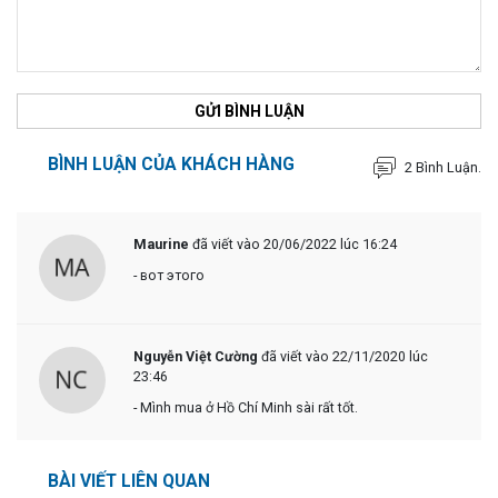
GỬI BÌNH LUẬN
BÌNH LUẬN CỦA KHÁCH HÀNG
2 Bình Luận.
Maurine
đã viết vào 20/06/2022 lúc 16:24
- вот этого
Nguyễn Việt Cường
đã viết vào 22/11/2020 lúc
23:46
- Mình mua ở Hồ Chí Minh sài rất tốt.
BÀI VIẾT LIÊN QUAN