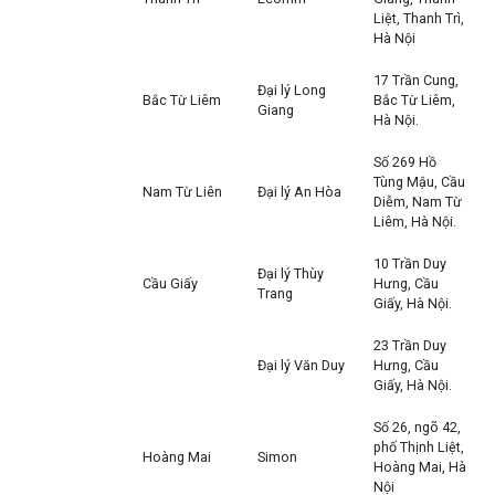
Liệt, Thanh Trì,
Hà Nội
17 Trần Cung,
Đại lý Long
Bắc Từ Liêm
Bắc Từ Liêm,
Giang
Hà Nội.
Số 269 Hồ
Tùng Mậu, Cầu
Nam Từ Liên
Đại lý An Hòa
Diễm, Nam Từ
Liêm, Hà Nội.
10 Trần Duy
Đại lý Thùy
Cầu Giấy
Hưng, Cầu
Trang
Giấy, Hà Nội.
23 Trần Duy
Đại lý Văn Duy
Hưng, Cầu
Giấy, Hà Nội.
Số 26, ngõ 42,
phố Thịnh Liệt,
Hoàng Mai
Simon
Hoàng Mai, Hà
Nội