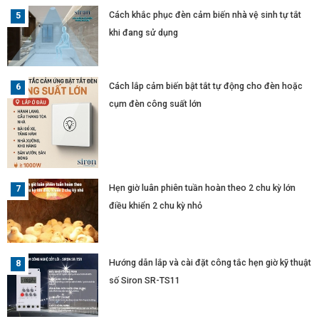
Cách khắc phục đèn cảm biến nhà vệ sinh tự tắt
khi đang sử dụng
Cách lắp cảm biến bật tắt tự động cho đèn hoặc
cụm đèn công suất lớn
Hẹn giờ luân phiên tuần hoàn theo 2 chu kỳ lớn
điều khiển 2 chu kỳ nhỏ
Hướng dẫn lắp và cài đặt công tắc hẹn giờ kỹ thuật
số Siron SR-TS11