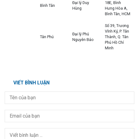
Đại lý Duy
18E, Bình
Bình Tân
Hùng
Hưng Hòa A,
Bình Tân, HCM
Số 39, Trương
Vĩnh Ký, P. Tân
Đại lý Phú
Tân Phú
Thành, Q. Tân
Nguyên Bảo
Phú Hồ Chí
Minh
VIẾT BÌNH LUẬN