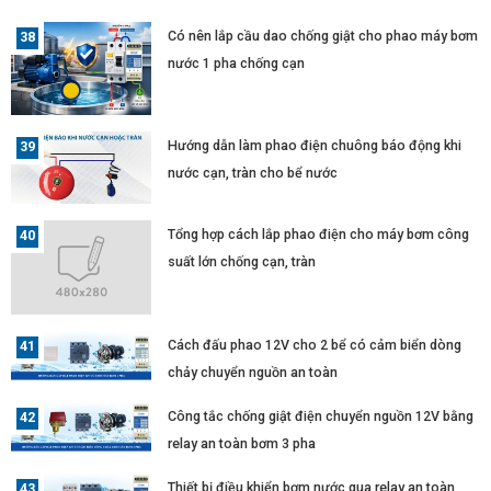
Có nên lắp cầu dao chống giật cho phao máy bơm
nước 1 pha chống cạn
Hướng dẫn làm phao điện chuông báo động khi
nước cạn, tràn cho bể nước
Tổng hợp cách lắp phao điện cho máy bơm công
suất lớn chống cạn, tràn
Cách đấu phao 12V cho 2 bể có cảm biển dòng
chảy chuyển nguồn an toàn
Công tắc chống giật điện chuyển nguồn 12V bằng
relay an toàn bơm 3 pha
Thiết bị điều khiển bơm nước qua relay an toàn