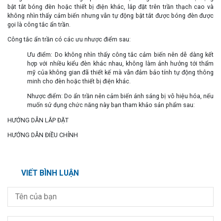
bật tắt bóng đèn hoặc thiết bị điện khác, lắp đặt trên trần thạch cao và
không nhìn thấy cảm biến nhưng vẫn tự động bật tắt được bóng đèn được
gọi là công tắc ẩn trần.
Công tắc ẩn trần có các ưu nhược điểm sau:
Ưu điểm: Do không nhìn thấy công tắc cảm biến nên dễ dàng kết
hợp với nhiều kiểu đèn khác nhau, không làm ảnh hưởng tới thẩm
mỹ của không gian đã thiết kế mà vẫn đảm bảo tính tự động thông
minh cho đèn hoặc thiết bị điện khác.
Nhược điểm: Do ẩn trần nên cảm biến ánh sáng bị vô hiệu hóa, nếu
muốn sử dụng chức năng này bạn tham khảo sản phẩm sau:
HƯỚNG DẪN LẮP ĐẶT
HƯỚNG DẪN ĐIỀU CHỈNH
VIẾT BÌNH LUẬN