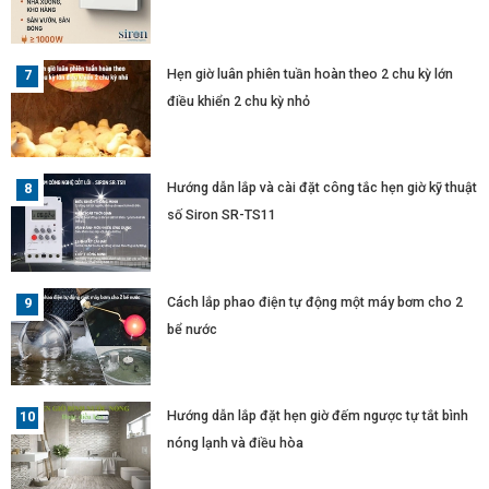
Hẹn giờ luân phiên tuần hoàn theo 2 chu kỳ lớn
điều khiển 2 chu kỳ nhỏ
Hướng dẫn lắp và cài đặt công tắc hẹn giờ kỹ thuật
số Siron SR-TS11
Cách lắp phao điện tự động một máy bơm cho 2
bể nước
Hướng dẫn lắp đặt hẹn giờ đếm ngược tự tắt bình
nóng lạnh và điều hòa