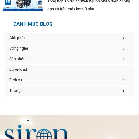
Tổng hợp sơ đồ chuyển nguồn phao điện chống
cạn và tràn máy bơm 3 pha
DANH MỤC BLOG
Giải pháp
Công nghệ
Sản phẩm
Download
Dịch vụ
Thông tin