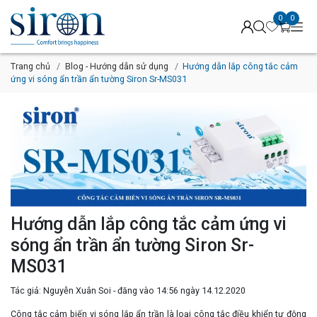
0
0
Trang chủ
Blog - Hướng dẫn sử dụng
Hướng dẫn lắp công tắc cảm
ứng vi sóng ẩn trần ẩn tường Siron Sr-MS031
Hướng dẫn lắp công tắc cảm ứng vi
sóng ẩn trần ẩn tường Siron Sr-
MS031
Tác giả: Nguyễn Xuân Soi - đăng vào 14:56 ngày 14.12.2020
Công tắc cảm biến vi sóng lắp ẩn trần là loại công tắc điều khiển tự động