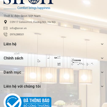
Thiết bị điện Siron Việt Nam
C09-17 Geleximco, Dương Nội, Hà Nội
info@siron.vn
0976288501
Liên hệ
Chính sách
Danh mục
Liên hệ với chúng tôi