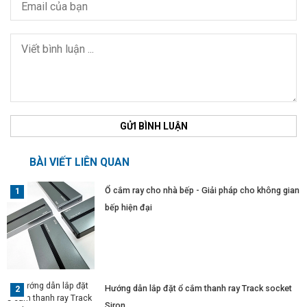
GỬI BÌNH LUẬN
BÀI VIẾT LIÊN QUAN
Ổ cắm ray cho nhà bếp - Giải pháp cho không gian
bếp hiện đại
Hướng dẫn lắp đặt ổ cắm thanh ray Track socket
Siron