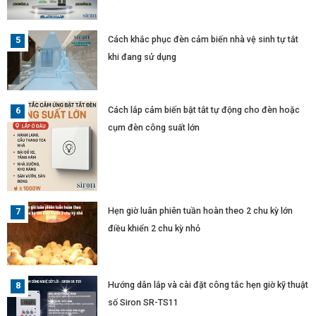
Cách khắc phục đèn cảm biến nhà vệ sinh tự tắt
khi đang sử dụng
Cách lắp cảm biến bật tắt tự động cho đèn hoặc
cụm đèn công suất lớn
Hẹn giờ luân phiên tuần hoàn theo 2 chu kỳ lớn
điều khiển 2 chu kỳ nhỏ
Hướng dẫn lắp và cài đặt công tắc hẹn giờ kỹ thuật
số Siron SR-TS11