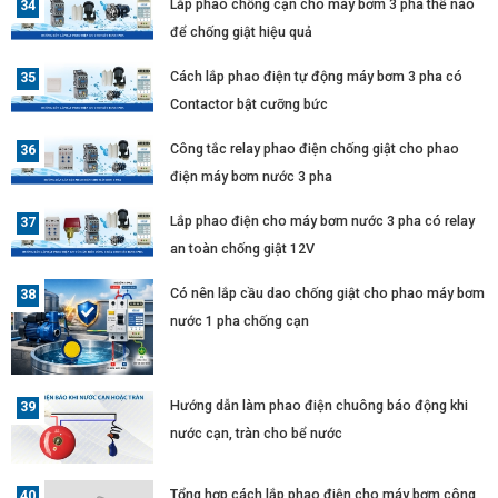
Lắp phao chống cạn cho máy bơm 3 pha thế nào
để chống giật hiệu quả
Cách lắp phao điện tự động máy bơm 3 pha có
Contactor bật cưỡng bức
Công tắc relay phao điện chống giật cho phao
điện máy bơm nước 3 pha
Lắp phao điện cho máy bơm nước 3 pha có relay
an toàn chống giật 12V
Có nên lắp cầu dao chống giật cho phao máy bơm
nước 1 pha chống cạn
Hướng dẫn làm phao điện chuông báo động khi
nước cạn, tràn cho bể nước
Tổng hợp cách lắp phao điện cho máy bơm công