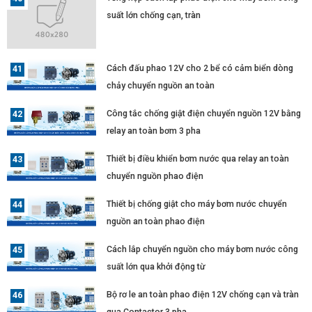
suất lớn chống cạn, tràn
Cách đấu phao 12V cho 2 bể có cảm biển dòng
chảy chuyển nguồn an toàn
Công tắc chống giật điện chuyển nguồn 12V bằng
relay an toàn bơm 3 pha
Thiết bị điều khiển bơm nước qua relay an toàn
chuyển nguồn phao điện
Thiết bị chống giật cho máy bơm nước chuyển
nguồn an toàn phao điện
Cách lắp chuyển nguồn cho máy bơm nước công
suất lớn qua khởi động từ
Bộ rơ le an toàn phao điện 12V chống cạn và tràn
qua Contactor 3 pha