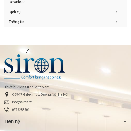
Download
Dịch vụ
Thông tin
Thiết bị điện Siron Việt Nam
C09-17 Geleximco, Dương Nội, Hà Nội
info@siron.vn
0976288501
Liên hệ