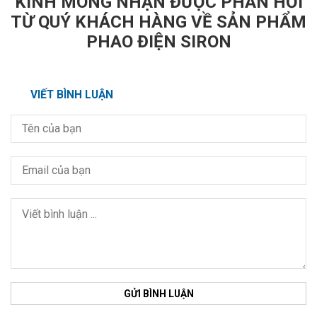
KÍNH MONG NHẬN ĐƯỢC PHẢN HỒI
TỪ QUÝ KHÁCH HÀNG VỀ SẢN PHẨM
PHAO ĐIỆN SIRON
VIẾT BÌNH LUẬN
GỬI BÌNH LUẬN