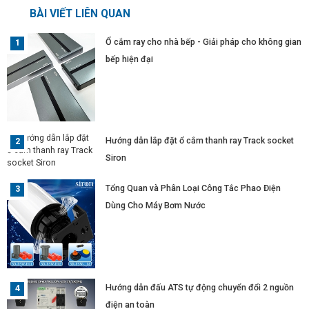
BÀI VIẾT LIÊN QUAN
Ổ cắm ray cho nhà bếp - Giải pháp cho không gian
bếp hiện đại
Hướng dẫn lắp đặt ổ cắm thanh ray Track socket
Siron
Tổng Quan và Phân Loại Công Tắc Phao Điện
Dùng Cho Máy Bơm Nước
Hướng dẫn đấu ATS tự động chuyển đổi 2 nguồn
điện an toàn