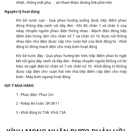
nhiệt, chống mất pha, ... xin tham khảo đường link phía trên.
Nguyên lý hoạt động:
Khi bể nước cạn - Quả phao hướng xuống dưới, tiếp điểm phao
đóng thông dây xanh với dây đen - Khi đó chân 1 và chân 6 của
relay chuyển nguồn phao điện thông nhau - Mạch điện đóng tiếp
điểm bên trong làm cho chân số 7 và chân số 10 được nối thông
nhau làm cho điện được cấp cho cuộn hút của khởi động từ - Khởi
động từ đóng mạch điện cho máy bơm hoạt động.
Khi bể nước đầy - Quả phao hướng lên trên, tiếp điểm phao bị ngắt
kết nối giữa dây xanh và dây đen - Relay chuyển nguồn không có tín
hiệu và ngắt điện từ chân số 7 với chân số 10 - Khởi động từ không
được cấp điện cho cuộn hút nên nhả tiếp điểm cấp điện cho máy
bơm - Máy bơm ngưng hoạt động.
GỢI Ý MUA HÀNG:
1 - Phao điện:
Phao 2m
2 - Relay An toàn:
SR-SR11
3 - Khởi động từ 75A:
Khởi 75A