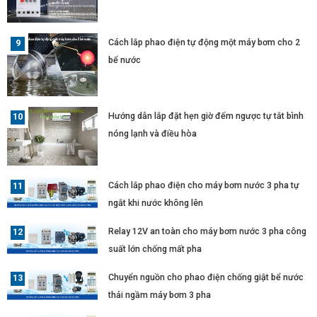
Cách lắp phao điện tự động một máy bơm cho 2
bể nước
Hướng dẫn lắp đặt hẹn giờ đếm ngược tự tắt bình
nóng lạnh và điều hòa
Cách lắp phao điện cho máy bơm nước 3 pha tự
ngắt khi nước không lên
Relay 12V an toàn cho máy bơm nước 3 pha công
suất lớn chống mất pha
Chuyển nguồn cho phao điện chống giật bể nước
thải ngầm máy bơm 3 pha