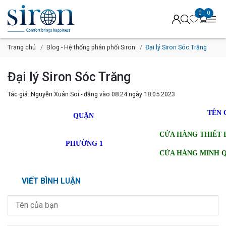
0
0
Trang chủ
Blog - Hệ thống phân phối Siron
Đại lý Siron Sóc Trăng
Đại lý Siron Sóc Trăng
Tác giả: Nguyễn Xuân Soi - đăng vào 08:24 ngày 18.05.2023
TÊN 
QUẬN
CỬA HÀNG THIẾT 
PHƯỜNG 1
CỬA HÀNG MINH 
VIẾT BÌNH LUẬN