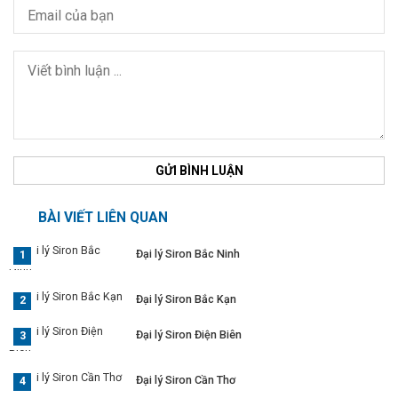
GỬI BÌNH LUẬN
BÀI VIẾT LIÊN QUAN
Đại lý Siron Bắc Ninh
Đại lý Siron Bắc Kạn
Đại lý Siron Điện Biên
Đại lý Siron Cần Thơ