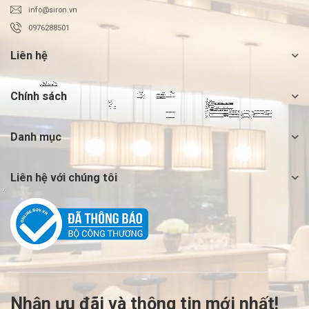
info@siron.vn
0976288501
Liên hệ
Chính sách
Danh mục
Liên hệ với chúng tôi
Nhận ưu đãi và thông tin mới nhất!