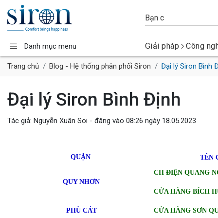
Giải pháp
Công ng
Danh mục menu
Trang chủ
Blog - Hệ thống phân phối Siron
Đại lý Siron Bình 
Đại lý Siron Bình Định
Tác giả: Nguyễn Xuân Soi - đăng vào 08:26 ngày 18.05.2023
QUẬN
TÊN 
CH ĐIỆN QUANG 
QUY NHƠN
CỬA HÀNG BÍCH 
PHÙ CÁT
CỬA HÀNG SƠN Q