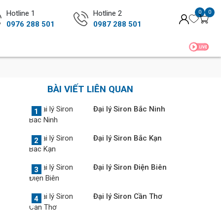
Hotline 1
Hotline 2
0
0
0976 288 501
0987 288 501
BÀI VIẾT LIÊN QUAN
Đại lý Siron Bắc Ninh
Đại lý Siron Bắc Kạn
Đại lý Siron Điện Biên
Đại lý Siron Cần Thơ