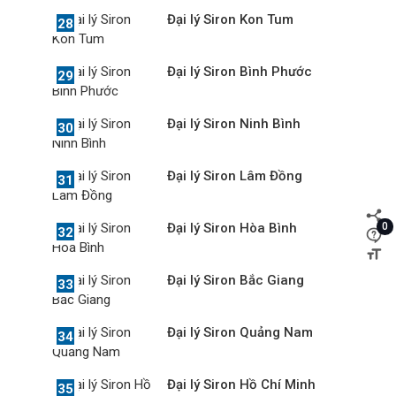
Đại lý Siron Kon Tum
Đại lý Siron Bình Phước
Đại lý Siron Ninh Bình
Đại lý Siron Lâm Đồng
0
Đại lý Siron Hòa Bình
Đại lý Siron Bắc Giang
Đại lý Siron Quảng Nam
Đại lý Siron Hồ Chí Minh