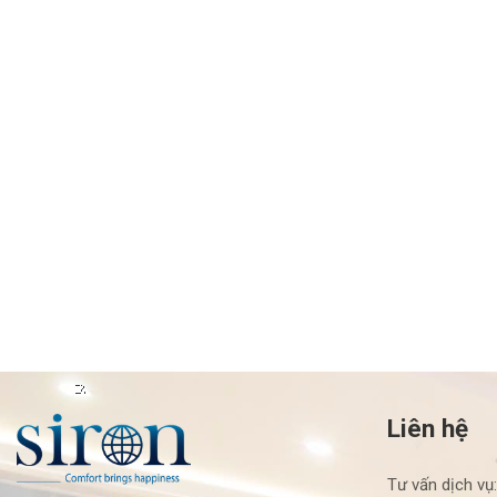
Liên hệ
Tư vấn dịch vụ