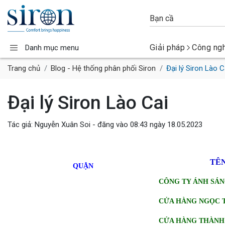
Giải pháp
Công ng
Danh mục menu
Trang chủ
Blog - Hệ thống phân phối Siron
Đại lý Siron Lào C
Đại lý Siron Lào Cai
Tác giả: Nguyễn Xuân Soi - đăng vào 08:43 ngày 18.05.2023
TÊN
QUẬN
CÔNG TY ÁNH SÁ
CỬA HÀNG NGỌC
CỬA HÀNG THÀNH