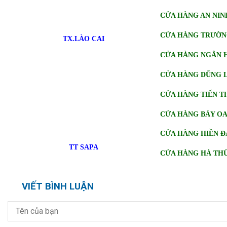
CỬA HÀNG AN NIN
CỬA HÀNG TRƯỜN
TX.LÀO CAI
CỬA HÀNG NGÂN 
CỬA HÀNG DŨNG 
CỬA HÀNG TIẾN 
CỬA HÀNG BẢY O
CỬA HÀNG HIỀN 
TT SAPA
CỬA HÀNG HÀ TH
VIẾT BÌNH LUẬN