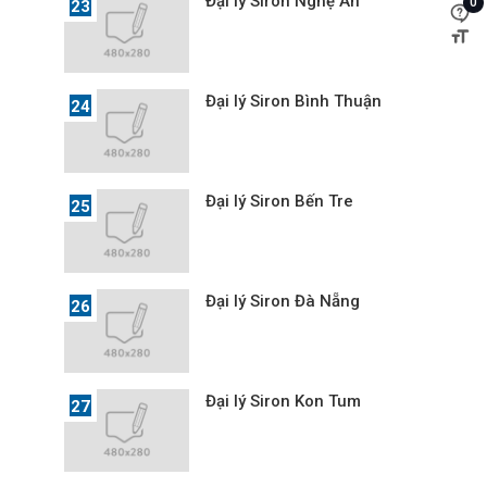
Đại lý Siron Nghệ An
0
Đại lý Siron Bình Thuận
Đại lý Siron Bến Tre
Đại lý Siron Đà Nẵng
Đại lý Siron Kon Tum