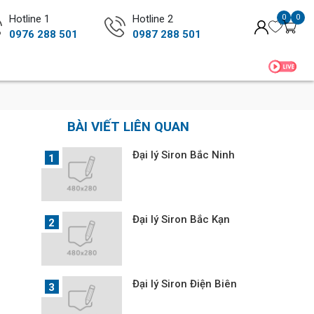
Hotline 1
Hotline 2
0
0
0976 288 501
0987 288 501
BÀI VIẾT LIÊN QUAN
Đại lý Siron Bắc Ninh
Đại lý Siron Bắc Kạn
Đại lý Siron Điện Biên