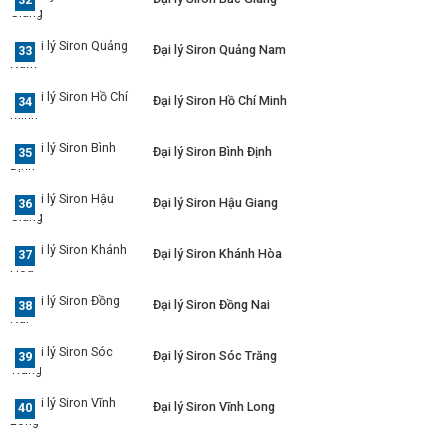
Đại lý Siron Quảng Nam
Đại lý Siron Hồ Chí Minh
Đại lý Siron Bình Định
Đại lý Siron Hậu Giang
Đại lý Siron Khánh Hòa
Đại lý Siron Đồng Nai
Đại lý Siron Sóc Trăng
Đại lý Siron Vĩnh Long