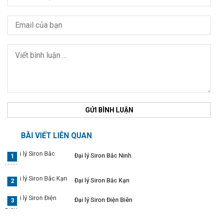
GỬI BÌNH LUẬN
BÀI VIẾT LIÊN QUAN
Đại lý Siron Bắc Ninh
Đại lý Siron Bắc Kạn
Đại lý Siron Điện Biên