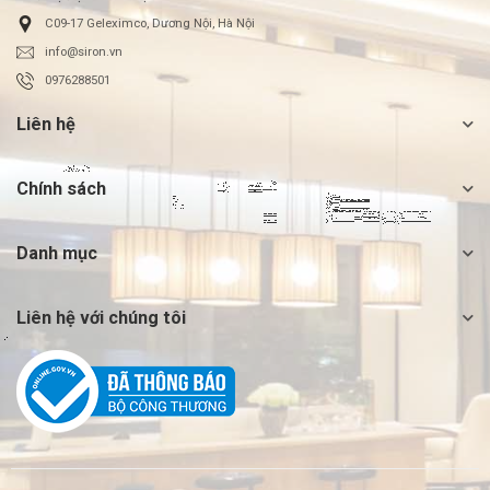
C09-17 Geleximco, Dương Nội, Hà Nội
info@siron.vn
0976288501
Liên hệ
Chính sách
Danh mục
Liên hệ với chúng tôi