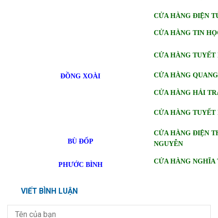
CỬA HÀNG ĐIỆN T
CỬA HÀNG TIN HỌ
CỬA HÀNG TUYẾT
CỬA HÀNG QUANG
ĐỒNG XOÀI
CỬA HÀNG HẢI T
CỬA HÀNG TUYẾT
CỬA HÀNG ĐIỆN 
BÙ ĐỐP
NGUYỄN
CỬA HÀNG NGHĨA 
PHƯỚC BÌNH
VIẾT BÌNH LUẬN