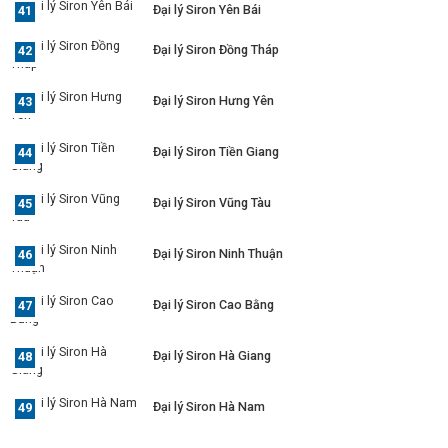
Đại lý Siron Yên Bái
Đại lý Siron Đồng Tháp
Đại lý Siron Hưng Yên
Đại lý Siron Tiền Giang
Đại lý Siron Vũng Tàu
Đại lý Siron Ninh Thuận
Đại lý Siron Cao Bằng
Đại lý Siron Hà Giang
Đại lý Siron Hà Nam