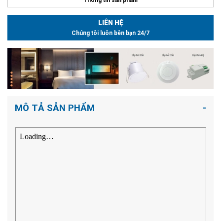
LIÊN HỆ
Chúng tôi luôn bên bạn 24/7
MÔ TẢ SẢN PHẨM