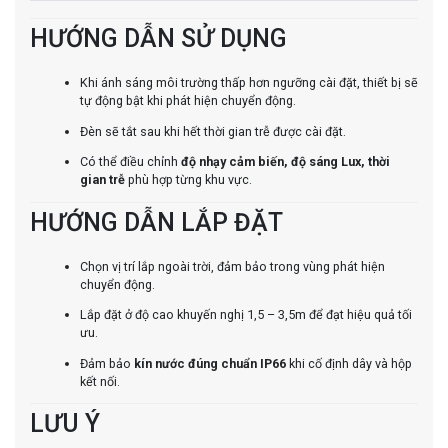
HƯỚNG DẪN SỬ DỤNG
Khi ánh sáng môi trường thấp hơn ngưỡng cài đặt, thiết bị sẽ
tự động bật khi phát hiện chuyển động.
Đèn sẽ tắt sau khi hết thời gian trễ được cài đặt.
Có thể điều chỉnh
độ nhạy cảm biến, độ sáng Lux, thời
gian trễ
phù hợp từng khu vực.
HƯỚNG DẪN LẮP ĐẶT
Chọn vị trí lắp ngoài trời, đảm bảo trong vùng phát hiện
chuyển động.
Lắp đặt ở độ cao khuyến nghị 1,5 – 3,5m để đạt hiệu quả tối
ưu.
Đảm bảo
kín nước đúng chuẩn IP66
khi cố định dây và hộp
kết nối.
LƯU Ý