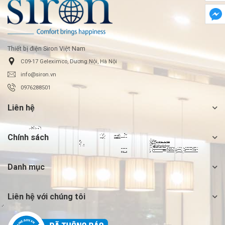
Thiết bị điện Siron Việt Nam
C09-17 Geleximco, Dương Nội, Hà Nội
info@siron.vn
0976288501
Liên hệ
Chính sách
Danh mục
Liên hệ với chúng tôi