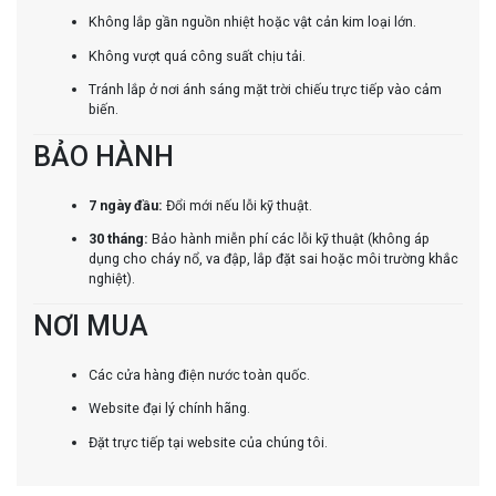
Không lắp gần nguồn nhiệt hoặc vật cản kim loại lớn.
Không vượt quá công suất chịu tải.
Tránh lắp ở nơi ánh sáng mặt trời chiếu trực tiếp vào cảm
biến.
BẢO HÀNH
7 ngày đầu:
Đổi mới nếu lỗi kỹ thuật.
30 tháng:
Bảo hành miễn phí các lỗi kỹ thuật (không áp
dụng cho cháy nổ, va đập, lắp đặt sai hoặc môi trường khắc
nghiệt).
NƠI MUA
Các cửa hàng điện nước toàn quốc.
Website đại lý chính hãng.
Đặt trực tiếp tại website của chúng tôi.