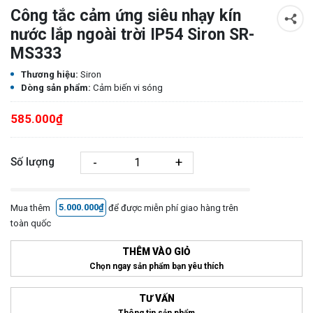
Công tắc cảm ứng siêu nhạy kín
nước lắp ngoài trời IP54 Siron SR-
MS333
Thương hiệu:
Siron
Dòng sản phẩm:
Cảm biến vi sóng
585.000₫
-
+
Số lượng
Mua thêm
5.000.000₫
để được miễn phí giao hàng trên
toàn quốc
THÊM VÀO GIỎ
Chọn ngay sản phẩm bạn yêu thích
TƯ VẤN
Thông tin sản phẩm