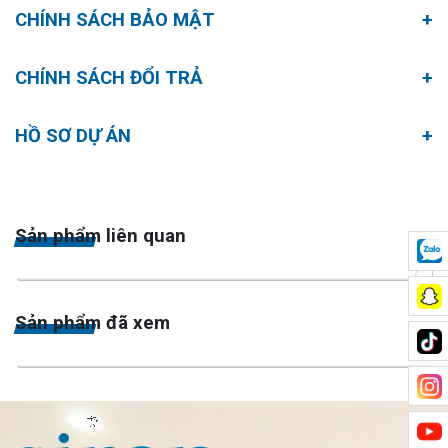
CHÍNH SÁCH BẢO MẬT
CHÍNH SÁCH ĐỔI TRẢ
HỒ SƠ DỰ ÁN
Sản phẩm liên quan
›
Sản phẩm đã xem