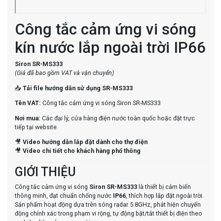
Công tắc cảm ứng vi sóng
kín nước lắp ngoài trời IP66
Siron SR-MS333
(Giá đã bao gồm VAT và vận chuyển)
📥
Tải file hướng dẫn sử dụng SR-MS333
Tên VAT:
Công tắc cảm ứng vi sóng Siron SR-MS333
Nơi mua:
Các đại lý, cửa hàng điện nước toàn quốc hoặc đặt trực
tiếp tại website.
🎥
Video hướng dẫn lắp đặt dành cho thợ điện
🎥
Video chi tiết cho khách hàng phổ thông
GIỚI THIỆU
Công tắc cảm ứng vi sóng
Siron SR-MS333
là thiết bị cảm biến
thông minh, đạt chuẩn chống nước
IP66
, thích hợp lắp đặt ngoài trời.
Sản phẩm hoạt động dựa trên sóng radar 5.8GHz, phát hiện chuyển
động chính xác trong phạm vi rộng, tự động bật/tắt thiết bị điện theo