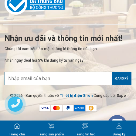
Nhận ưu đãi và thông tin mới nhất!
Chúng tôi cam kết bảo mật không lộ thông tin của bạn.
Nhận ngay deal hời
5%
khi đăng ký tư vấn ngay
ĐĂNG KÝ
© 2026 - Bản quyền thuộc về
Thiết bị điện Siron
Cung cấp bởi
Sapo
Trang chủ
Trang sản phẩm
Trang tin tức
Đăng ký