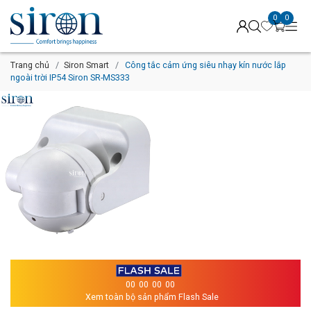
0
0
Trang chủ
Siron Smart
Công tắc cảm ứng siêu nhạy kín nước lắp
ngoài trời IP54 Siron SR-MS333
00
00
00
00
Xem toàn bộ sản phẩm Flash Sale