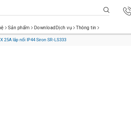
hệ
Sản phẩm
Download
Dịch vụ
Thông tin
X 25A lắp nổi IP44 Siron SR-LS333