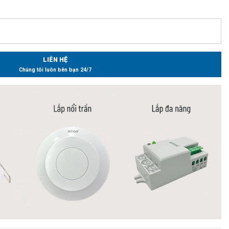
LIÊN HỆ
Chúng tôi luôn bên bạn 24/7