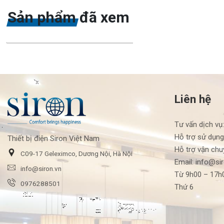
Sản phẩm đã xem
Liên hệ
Tư vấn dịch vụ
Hỗ trợ sử dụng
Thiết bị điện Siron Việt Nam
Hỗ trợ vận chu
C09-17 Geleximco, Dương Nội, Hà Nội
Email: info@si
info@siron.vn
Từ 9h00 – 17h0
0976288501
Thứ 6