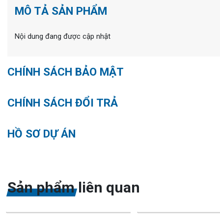
MÔ TẢ SẢN PHẨM
Nội dung đang được cập nhật
CHÍNH SÁCH BẢO MẬT
CHÍNH SÁCH ĐỔI TRẢ
HỒ SƠ DỰ ÁN
Sản phẩm liên quan