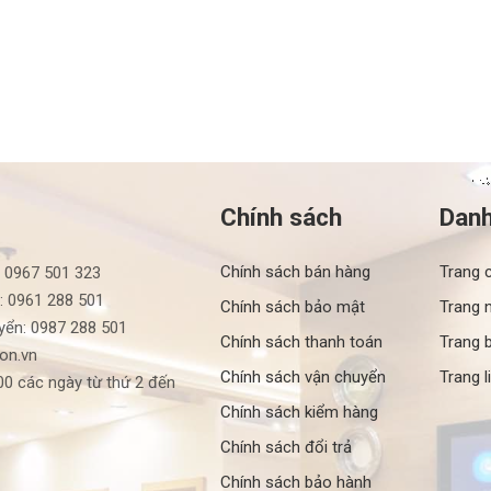
Chính sách
Dan
Chính sách bán hàng
Trang 
: 0967 501 323
: 0961 288 501
Chính sách bảo mật
Trang 
yển: 0987 288 501
Chính sách thanh toán
Trang b
ron.vn
Chính sách vận chuyển
Trang l
0 các ngày từ thứ 2 đến
Chính sách kiểm hàng
Chính sách đổi trả
Chính sách bảo hành