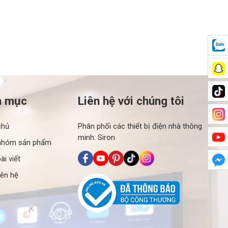
h mục
Liên hệ với chúng tôi
chủ
Phân phối các thiết bị điện nhà thông
minh: Siron
nhóm sản phẩm
ài viết
iên hệ