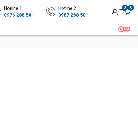
Hotline 1
Hotline 2
0
0
0976 288 501
0987 288 501