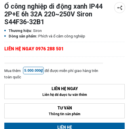
Ổ công nghiệp di động xanh IP44
2P+E 6h 32A 220~250V Siron
S44F36-32B1
Thương hiệu:
Siron
Dòng sản phẩm:
Phích và ổ cắm công nghiệp
LIÊN HỆ NGAY 0976 288 501
Mua thêm
5.000.000₫
để được miễn phí giao hàng trên
toàn quốc
LIÊN HỆ NGAY
Liên hệ để được tư vấn thêm
TƯ VẤN
Thông tin sản phẩm
LIÊN HỆ