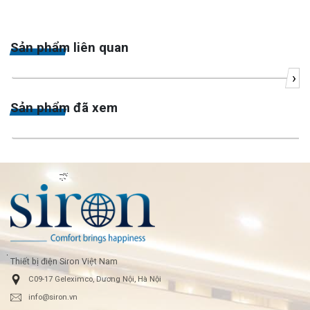
Sản phẩm liên quan
›
Sản phẩm đã xem
Thiết bị điện Siron Việt Nam
C09-17 Geleximco, Dương Nội, Hà Nội
info@siron.vn