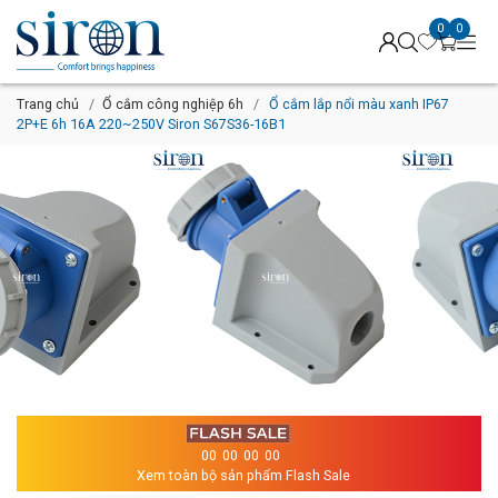
0
0
Trang chủ
Ổ cắm công nghiệp 6h
Ổ cắm lắp nổi màu xanh IP67
2P+E 6h 16A 220~250V Siron S67S36-16B1
00
00
00
00
Xem toàn bộ sản phẩm Flash Sale