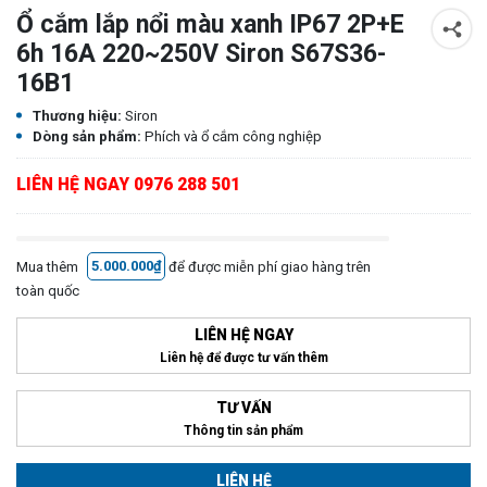
Ổ cắm lắp nổi màu xanh IP67 2P+E
6h 16A 220~250V Siron S67S36-
16B1
Thương hiệu:
Siron
Dòng sản phẩm:
Phích và ổ cắm công nghiệp
LIÊN HỆ NGAY 0976 288 501
Mua thêm
5.000.000₫
để được miễn phí giao hàng trên
toàn quốc
LIÊN HỆ NGAY
Liên hệ để được tư vấn thêm
TƯ VẤN
Thông tin sản phẩm
LIÊN HỆ