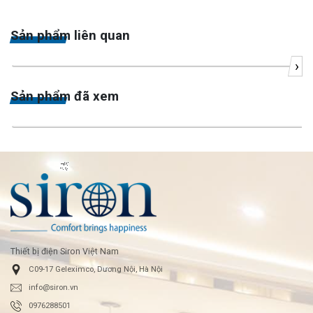
Sản phẩm liên quan
›
Sản phẩm đã xem
Thiết bị điện Siron Việt Nam
C09-17 Geleximco, Dương Nội, Hà Nội
info@siron.vn
0976288501