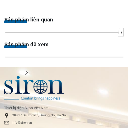
Sản phẩm liên quan
›
Sản phẩm đã xem
Thiết bị điện Siron Việt Nam
C09-17 Geleximco, Dương Nội, Hà Nội
info@siron.vn