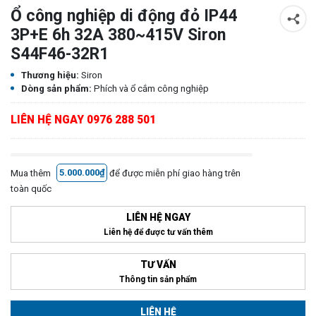
Ổ công nghiệp di động đỏ IP44
3P+E 6h 32A 380~415V Siron
S44F46-32R1
Thương hiệu:
Siron
Dòng sản phẩm:
Phích và ổ cắm công nghiệp
LIÊN HỆ NGAY 0976 288 501
Mua thêm
5.000.000₫
để được miễn phí giao hàng trên
toàn quốc
LIÊN HỆ NGAY
Liên hệ để được tư vấn thêm
TƯ VẤN
Thông tin sản phẩm
LIÊN HỆ