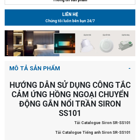
LIÊN HỆ
Chúng tôi luôn bên bạn 24/7
MÔ TẢ SẢN PHẨM
HƯỚNG DẪN SỬ DỤNG CÔNG TẮC
CẢM ỨNG HỒNG NGOẠI CHUYỂN
ĐỘNG GẮN NỔI TRẦN SIRON
SS101
Tải Catalogue Siron SR-SS101
Tải Catalogue Tiếng anh Siron SR-SS101