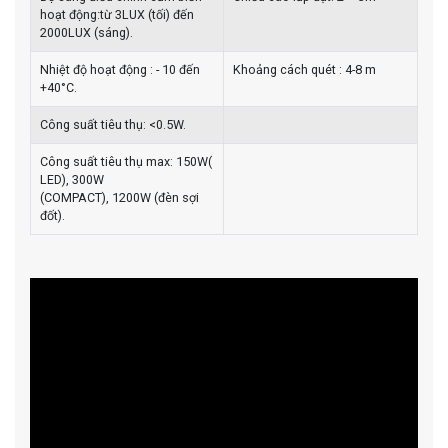
hoạt động:từ 3LUX (tối) đến
2000LUX (sáng).
Nhiệt độ hoạt động : - 10 đến
Khoảng cách quét : 4-8 m
+40°C.
Công suất tiêu thụ: <0.5W.
Công suất tiêu thụ max: 150W(
LED), 300W
(COMPACT), 1200W (đèn sợi
đốt).