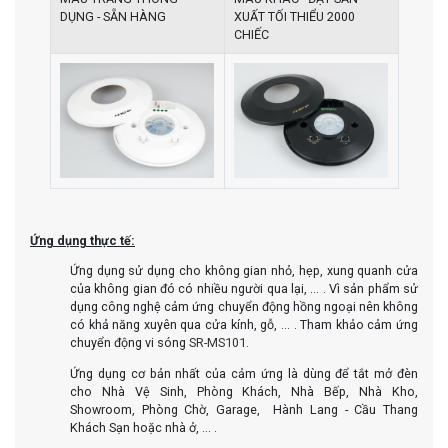
DỤNG - SẴN HÀNG
XUẤT TỐI THIỂU 2000
CHIẾC
Ứng dụng thực tế:
Ứng dụng sử dụng cho không gian nhỏ, hẹp, xung quanh cửa
của không gian đó có nhiều người qua lại, ... . Vì sản phẩm sử
dụng công nghệ cảm ứng chuyển động hồng ngoại nên không
có khả năng xuyên qua cửa kính, gỗ, ... . Tham khảo cảm ứng
chuyển động vi sóng
SR-MS101
.
Ứng dụng cơ bản nhất của cảm ứng là dùng để tắt mở đèn
cho Nhà Vệ Sinh, Phòng Khách, Nhà Bếp, Nhà Kho,
Showroom, Phòng Chờ, Garage, Hành Lang - Cầu Thang
Khách Sạn hoặc nhà ở, ... .