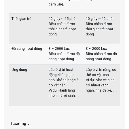
cảm ứng.
Thời gian trễ
10 giây ~ 15 phút.
10 giây ~ 12 phút.
Điều chỉnh được
Điều chỉnh được
thời gian trễ hoạt
thời gian trễ hoạt
động.
động.
Độ sáng hoạt động
3 ~ 2000 Lux.
3 ~ 2000 Lux.
Điều chỉnh được độ
Điều chỉnh được độ
sáng hoạt động.
sáng hoạt động.
Ứng dụng
Lắp ở vị trí hoạt
Lắp ở vị trí rộng, có
động không gian
thể có vật cản.
nhỏ, không hoặc ít
Ví dụ: Nhà vệ sinh
có vật cản.
có nhiều vách
Ví dụ: Hành lang
ngăn, nhà để xe, ... .
nhỏ, nhà vệ sinh, ...
.