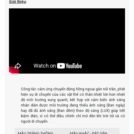
Giới thiệu
:
Công tắc cảm ứng chuyển động hồng ngoại gắn nổi trần, phát
hiện sự di chuyển của các vật thể có thân nhiệt lớn hơn nhiệt
độ môi trường xung quanh, kết hợp với cảm biến ánh sáng
nhận diện được môi trường đang thiếu ánh sáng (Ban ngày)
hay đã đủ ánh sáng (Ban đêm) theo độ sáng (LUX) giúp tiết
kiệm điện, vì có thể điều chỉnh chỉ mở đèn khi trời tối và có
người di chuyển.
MÀU TRẮNG THÔNG
MÀU KHÁC - ĐẶT SẢN