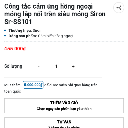
Công tắc cảm ứng hồng ngoại
mỏng lắp nổi trần siêu mỏng Siron
Sr-SS101
Thương hiệu:
Siron
Dòng sản phẩm:
Cảm biến hồng ngoại
455.000₫
-
+
Số lượng
Mua thêm
5.000.000₫
để được miễn phí giao hàng trên
toàn quốc
THÊM VÀO GIỎ
Chọn ngay sản phẩm bạn yêu thích
TƯ VẤN
Thông tin sản phẩm