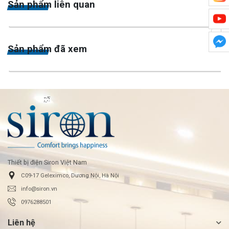
Sản phẩm liên quan
›
Sản phẩm đã xem
Thiết bị điện Siron Việt Nam
C09-17 Geleximco, Dương Nội, Hà Nội
info@siron.vn
0976288501
Liên hệ