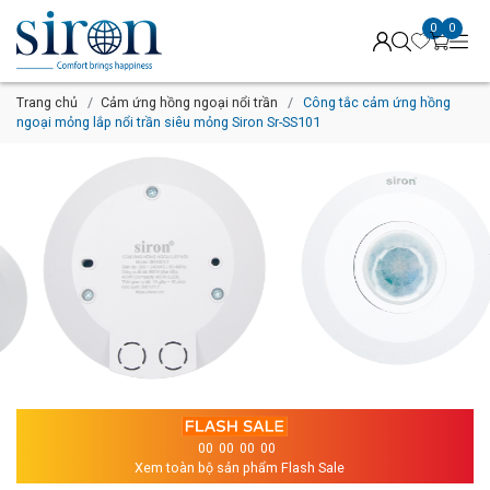
0
0
Trang chủ
Cảm ứng hồng ngoại nổi trần
Công tắc cảm ứng hồng
ngoại mỏng lắp nổi trần siêu mỏng Siron Sr-SS101
00
00
00
00
Xem toàn bộ sản phẩm Flash Sale