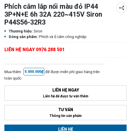
Phích cắm lắp nổi màu đỏ IP44
3P+N+E 6h 32A 220~415V Siron
P44S56-32R3
Thương hiệu:
Siron
Dòng sản phẩm:
Phích và ổ cắm công nghiệp
LIÊN HỆ NGAY 0976 288 501
Mua thêm
5.000.000₫
để được miễn phí giao hàng trên
toàn quốc
LIÊN HỆ NGAY
Liên hệ để được tư vấn thêm
TƯ VẤN
Thông tin sản phẩm
LIÊN HỆ