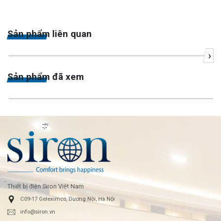
Sản phẩm liên quan
›
Sản phẩm đã xem
Thiết bị điện Siron Việt Nam
C09-17 Geleximco, Dương Nội, Hà Nội
info@siron.vn