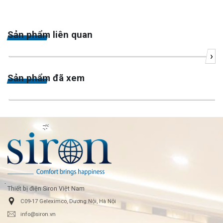
Sản phẩm liên quan
›
Sản phẩm đã xem
Thiết bị điện Siron Việt Nam
C09-17 Geleximco, Dương Nội, Hà Nội
info@siron.vn