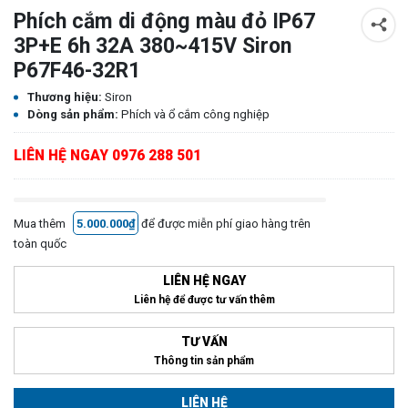
Phích cắm di động màu đỏ IP67
3P+E 6h 32A 380~415V Siron
P67F46-32R1
Thương hiệu:
Siron
Dòng sản phẩm:
Phích và ổ cắm công nghiệp
LIÊN HỆ NGAY 0976 288 501
Mua thêm
5.000.000₫
để được miễn phí giao hàng trên
toàn quốc
LIÊN HỆ NGAY
Liên hệ để được tư vấn thêm
TƯ VẤN
Thông tin sản phẩm
LIÊN HỆ