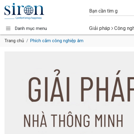
Giải pháp
Công ng
Danh mục menu
Trang chủ
Phích cắm công nghiệp âm