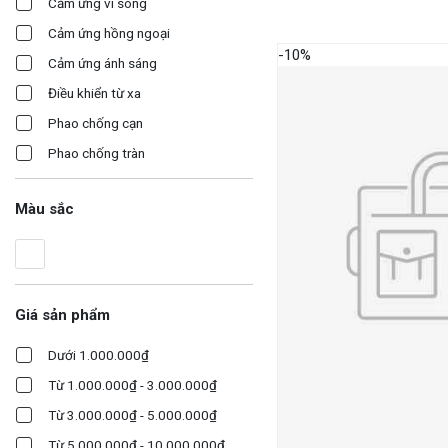
Cảm ứng vi sóng
Cảm ứng hồng ngoại
-10%
Cảm ứng ánh sáng
Điều khiển từ xa
Phao chống cạn
Phao chống tràn
Màu sắc
Giá sản phẩm
Dưới 1.000.000₫
Từ 1.000.000₫ - 3.000.000₫
Từ 3.000.000₫ - 5.000.000₫
Từ 5.000.000₫ - 10.000.000₫