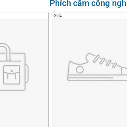
Phích cắm công ngh
-20%