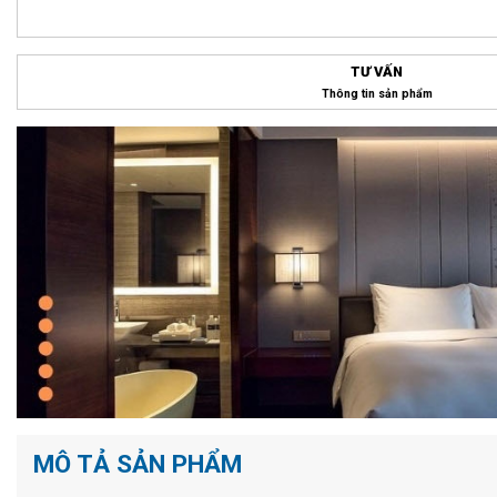
TƯ VẤN
Thông tin sản phẩm
MÔ TẢ SẢN PHẨM