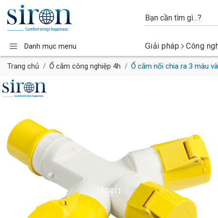
Giải pháp
Công ng
Danh mục menu
Trang chủ
Ổ cắm công nghiệp 4h
Ổ cắm nối chia ra 3 màu v