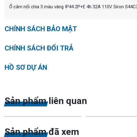
Ổ cắm nối chia 3 màu vàng IP44 2P+E 4h 32A 110V Siron S44
CHÍNH SÁCH BẢO MẬT
CHÍNH SÁCH ĐỔI TRẢ
HỒ SƠ DỰ ÁN
Sản phẩm liên quan
Sản phẩm đã xem