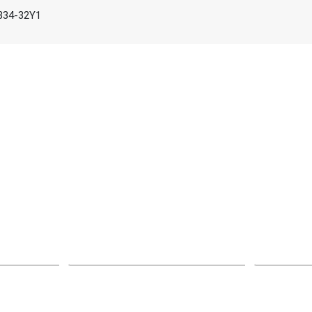
C334-32Y1