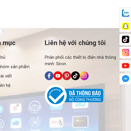
h mục
Liên hệ với chúng tôi
chủ
Phân phối các thiết bị điện nhà thông
minh: Siron
nhóm sản phẩm
ài viết
iên hệ