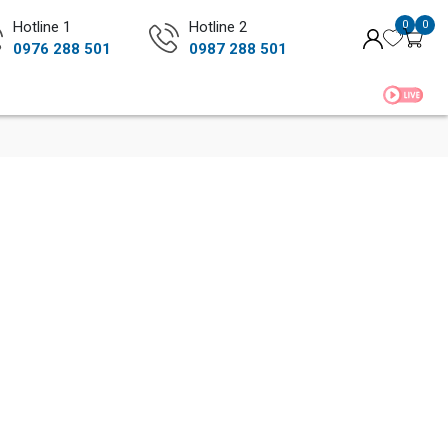
Hotline 1
Hotline 2
0
0
0976 288 501
0987 288 501