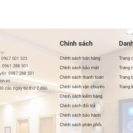
Chính sách
Dan
Chính sách bán hàng
Trang 
: 0967 501 323
: 0961 288 501
Chính sách bảo mật
Trang 
yển: 0987 288 501
Chính sách thanh toán
Trang b
ron.vn
Chính sách vận chuyển
Trang l
0 các ngày từ thứ 2 đến
Chính sách kiểm hàng
Chính sách đổi trả
Chính sách bảo hành
Chính sách phân phối