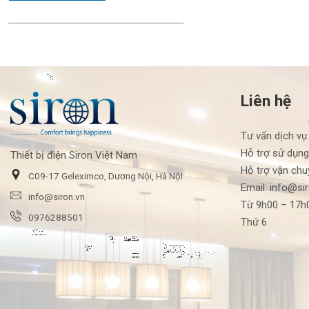
Liên hệ
Tư vấn dịch vụ
Hỗ trợ sử dụng
Thiết bị điện Siron Việt Nam
Hỗ trợ vận chu
C09-17 Geleximco, Dương Nội, Hà Nội
Email: info@si
info@siron.vn
Từ 9h00 – 17h0
0976288501
Thứ 6