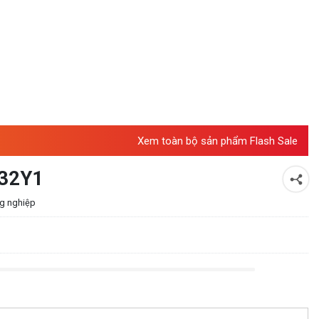
Xem toàn bộ sản phẩm Flash Sale
-32Y1
ng nghiệp