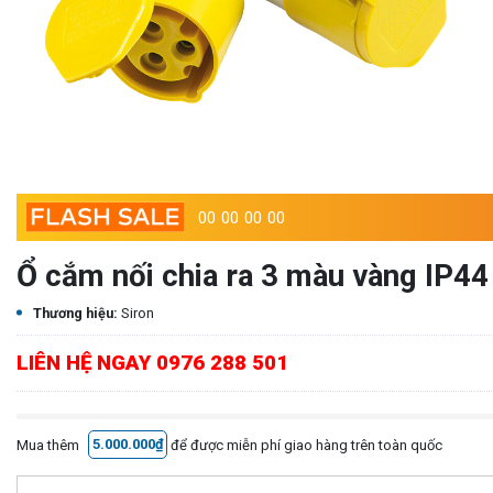
00
00
00
00
Ổ cắm nối chia ra 3 màu vàng IP
Thương hiệu:
Siron
LIÊN HỆ NGAY 0976 288 501
Mua thêm
5.000.000₫
để được miễn phí giao hàng trên toàn quốc