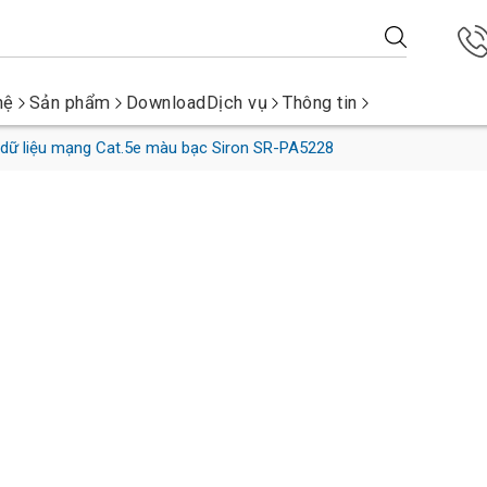
hệ
Sản phẩm
Download
Dịch vụ
Thông tin
ữ liệu mạng Cat.5e màu bạc Siron SR-PA5228