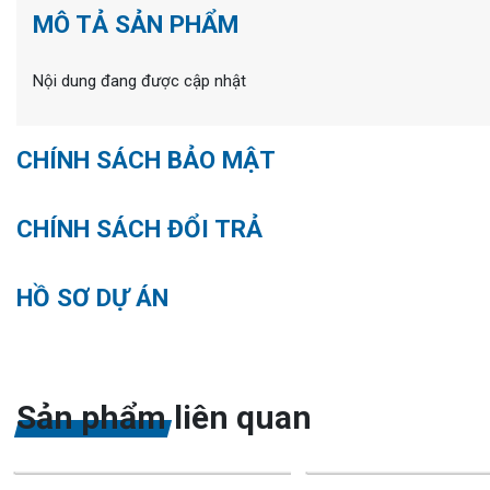
MÔ TẢ SẢN PHẨM
Nội dung đang được cập nhật
CHÍNH SÁCH BẢO MẬT
CHÍNH SÁCH ĐỔI TRẢ
HỒ SƠ DỰ ÁN
Sản phẩm liên quan