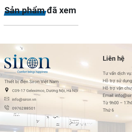
Sản phẩm đã xem
Liên hệ
Tư vấn dịch vụ
Hỗ trợ sử dụng
Thiết bị điện Siron Việt Nam
Hỗ trợ vận chu
C09-17 Geleximco, Dương Nội, Hà Nội
Email: info@si
info@siron.vn
Từ 9h00 – 17h0
0976288501
Thứ 6