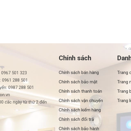
Chính sách
Dan
Chính sách bán hàng
Trang 
: 0967 501 323
: 0961 288 501
Chính sách bảo mật
Trang 
yển: 0987 288 501
Chính sách thanh toán
Trang b
ron.vn
Chính sách vận chuyển
Trang l
0 các ngày từ thứ 2 đến
Chính sách kiểm hàng
Chính sách đổi trả
Chính sách bảo hành