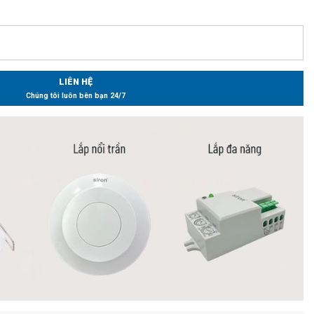
LIÊN HỆ
Chúng tôi luôn bên bạn 24/7