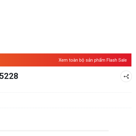
Xem toàn bộ sản phẩm Flash Sale
A5228