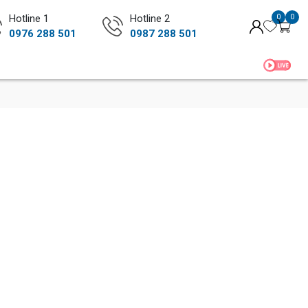
Hotline 1
Hotline 2
0
0
0976 288 501
0987 288 501