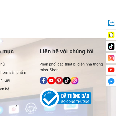
h mục
Liên hệ với chúng tôi
chủ
Phân phối các thiết bị điện nhà thông
minh: Siron
nhóm sản phẩm
ài viết
iên hệ