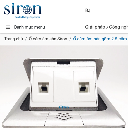
Giải pháp
Công ng
Danh mục menu
Trang chủ
Ổ cắm âm sàn Siron
Ổ cắm âm sàn gồm 2 ổ cắm d