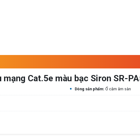
u mạng Cat.5e màu bạc Siron SR-P
Dòng sản phẩm:
Ổ cắm âm sàn