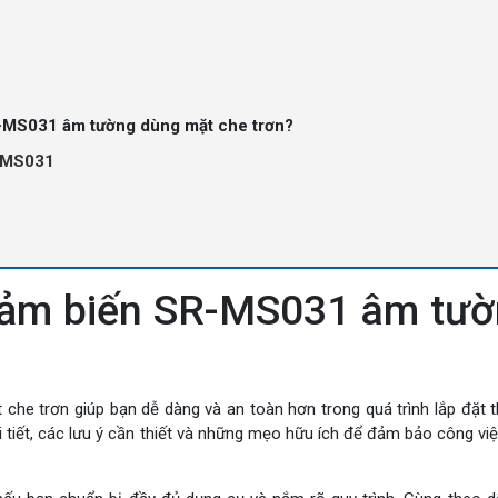
R-MS031 âm tường dùng mặt che trơn?
R-MS031
cảm biến SR-MS031 âm tư
 trơn giúp bạn dễ dàng và an toàn hơn trong quá trình lắp đặt th
i tiết, các lưu ý cần thiết và những mẹo hữu ích để đảm bảo công việ