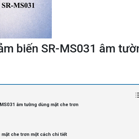
cảm biến SR-MS031 âm tườ
R-MS031 âm tường dùng mặt che trơn
ặt che trơn một cách chi tiết