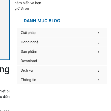
DANH MỤC BLOG
Giải pháp
Công nghệ
Sản phẩm
Download
ờng
Dịch vụ
Thông tin
iết bị
c diễn