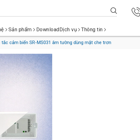
hệ
Sản phẩm
Download
Dịch vụ
Thông tin
 tắc cảm biến SR-MS031 âm tường dùng mặt che trơn