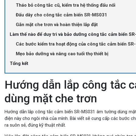
Tháo bỏ công tắc cũ, kiểm tra hệ thống đấu nối
Đấu dây cho công tắc cảm biến SR-MS031
Gắn mặt che trơn và hoàn thiện lắp đặt
Làm thế nào để duy trì và bảo dưỡng công tắc cảm biến S
Các bước kiểm tra hoạt động của công tắc cảm biến S
Mẹo bảo dưỡng và nâng cao tuổi thọ thiết bị
Tổng kết
Hướng dẫn lắp công tắc 
dùng mặt che trơn
Hướng dẫn lắp công tắc cảm biến SR-MS031 âm tường dùng mặt che
điện này cho ngôi nhà của mình. Bài viết sẽ cung cấp các bước ch
ra suôn sẻ, đúng kỹ thuật nhất.