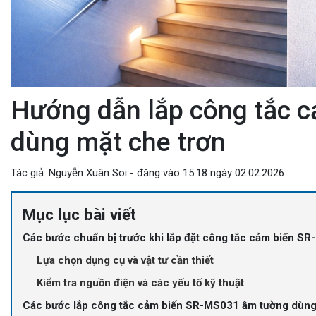
Hướng dẫn lắp công tắc 
dùng mặt che trơn
Tác giả: Nguyễn Xuân Soi - đăng vào 15:18 ngày 02.02.2026
Mục lục bài viết
Các bước chuẩn bị trước khi lắp đặt công tắc cảm biến S
Lựa chọn dụng cụ và vật tư cần thiết
Kiểm tra nguồn điện và các yếu tố kỹ thuật
Các bước lắp công tắc cảm biến SR-MS031 âm tường dùng m