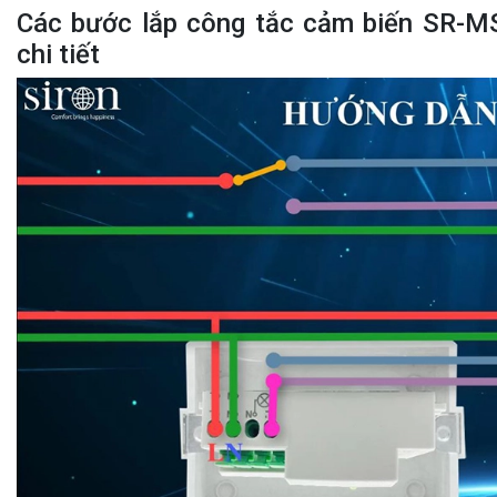
Các bước lắp công tắc cảm biến SR-M
chi tiết