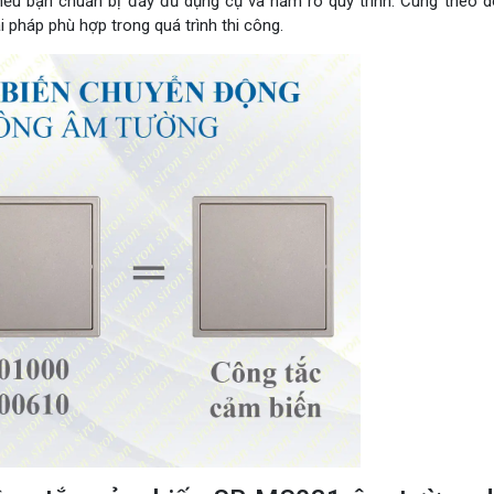
ếu bạn chuẩn bị đầy đủ dụng cụ và nắm rõ quy trình. Cùng theo d
i pháp phù hợp trong quá trình thi công.