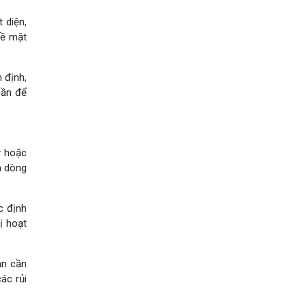
 diện,
về mặt
 định,
cần để
y hoặc
n dòng
c định
ị hoạt
ạn cần
ác rủi