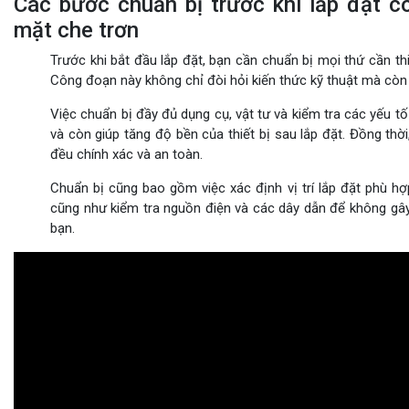
Các bước chuẩn bị trước khi lắp đặt
mặt che trơn
Trước khi bắt đầu lắp đặt, bạn cần chuẩn bị mọi thứ cần th
Công đoạn này không chỉ đòi hỏi kiến thức kỹ thuật mà cò
Việc chuẩn bị đầy đủ dụng cụ, vật tư và kiểm tra các yếu tố
và còn giúp tăng độ bền của thiết bị sau lắp đặt. Đồng th
đều chính xác và an toàn.
Chuẩn bị cũng bao gồm việc xác định vị trí lắp đặt phù hợ
cũng như kiểm tra nguồn điện và các dây dẫn để không gây
bạn.