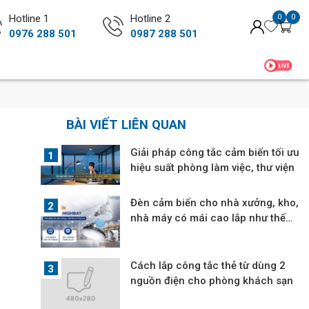
Hotline 1
Hotline 2
0
0
0976 288 501
0987 288 501
BÀI VIẾT LIÊN QUAN
Giải pháp công tắc cảm biến tối ưu
hiệu suất phòng làm việc, thư viện
Đèn cảm biến cho nhà xưởng, kho,
nhà máy có mái cao lắp như thế
nào?
Cách lắp công tắc thẻ từ dùng 2
nguồn điện cho phòng khách sạn