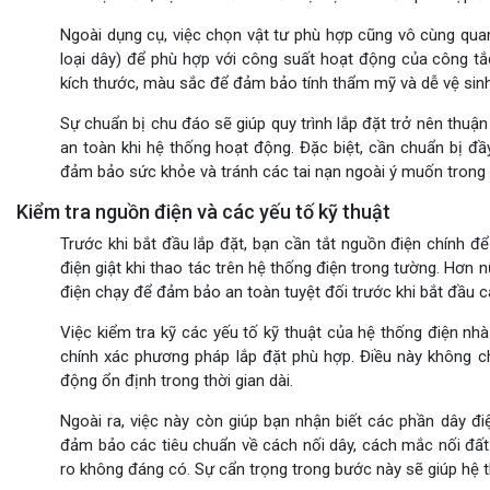
Ngoài dụng cụ, việc chọn vật tư phù hợp cũng vô cùng quan 
loại dây) để phù hợp với công suất hoạt động của công t
kích thước, màu sắc để đảm bảo tính thẩm mỹ và dễ vệ sinh
Sự chuẩn bị chu đáo sẽ giúp quy trình lắp đặt trở nên thuận 
an toàn khi hệ thống hoạt động. Đặc biệt, cần chuẩn bị đ
đảm bảo sức khỏe và tránh các tai nạn ngoài ý muốn trong q
Kiểm tra nguồn điện và các yếu tố kỹ thuật
Trước khi bắt đầu lắp đặt, bạn cần tắt nguồn điện chính đ
điện giật khi thao tác trên hệ thống điện trong tường. Hơn 
điện chạy để đảm bảo an toàn tuyệt đối trước khi bắt đầu c
Việc kiểm tra kỹ các yếu tố kỹ thuật của hệ thống điện nhà
chính xác phương pháp lắp đặt phù hợp. Điều này không ch
động ổn định trong thời gian dài.
Ngoài ra, việc này còn giúp bạn nhận biết các phần dây điệ
đảm bảo các tiêu chuẩn về cách nối dây, cách mắc nối đất 
ro không đáng có. Sự cẩn trọng trong bước này sẽ giúp hệ t