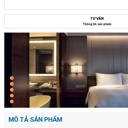
TƯ VẤN
Thông tin sản phẩm
MÔ TẢ SẢN PHẨM