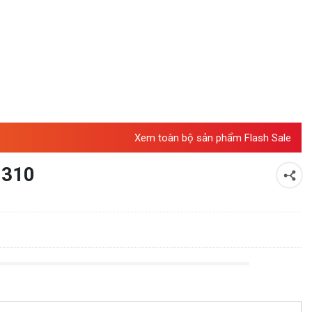
Xem toàn bộ sản phẩm Flash Sale
0310