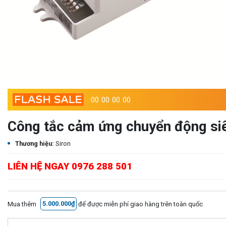
00
00
00
00
Công tắc cảm ứng chuyển động siê
Thương hiệu:
Siron
LIÊN HỆ NGAY 0976 288 501
Mua thêm
5.000.000₫
để được miễn phí giao hàng trên toàn quốc