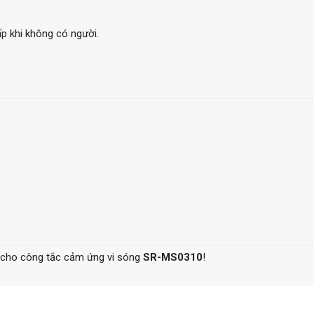
p khi không có người.
cho công tắc cảm ứng vi sóng
SR-MS0310
!