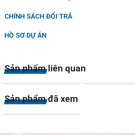
CHÍNH SÁCH ĐỔI TRẢ
HỒ SƠ DỰ ÁN
Sản phẩm liên quan
Sản phẩm đã xem