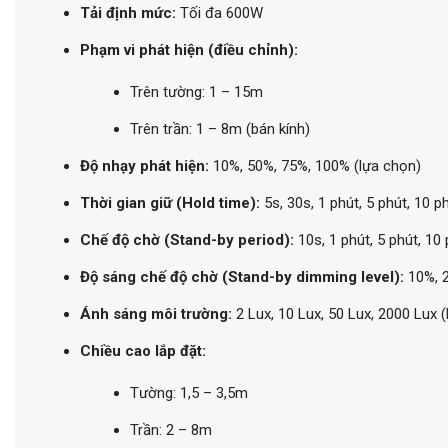
Tải định mức:
Tối đa 600W
Phạm vi phát hiện (điều chỉnh):
Trên tường: 1 – 15m
Trên trần: 1 – 8m (bán kính)
Độ nhạy phát hiện:
10%, 50%, 75%, 100% (lựa chọn)
Thời gian giữ (Hold time):
5s, 30s, 1 phút, 5 phút, 10 p
Chế độ chờ (Stand-by period):
10s, 1 phút, 5 phút, 10 
Độ sáng chế độ chờ (Stand-by dimming level):
10%, 2
Ánh sáng môi trường:
2 Lux, 10 Lux, 50 Lux, 2000 Lux 
Chiều cao lắp đặt:
Tường: 1,5 – 3,5m
Trần: 2 – 8m