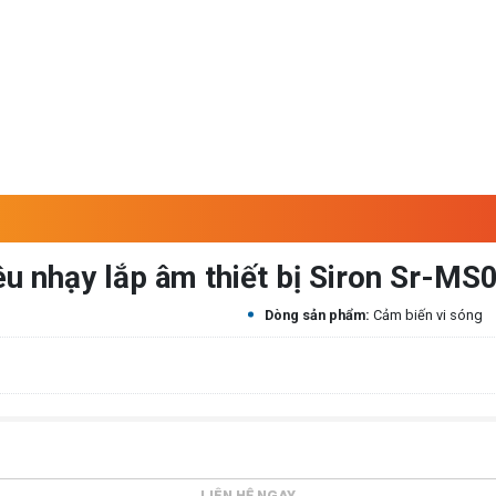
u nhạy lắp âm thiết bị Siron Sr-MS
Dòng sản phẩm:
Cảm biến vi sóng
LIÊN HỆ NGAY