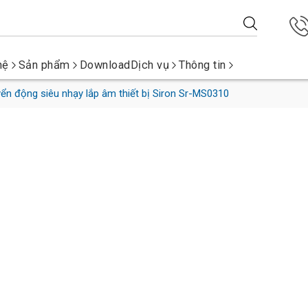
hệ
Sản phẩm
Download
Dịch vụ
Thông tin
n động siêu nhạy lắp âm thiết bị Siron Sr-MS0310