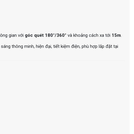
hông gian với
góc quét 180°/360°
và khoảng cách xa tới
15m
.
u sáng thông minh, hiện đại, tiết kiệm điện, phù hợp lắp đặt tại