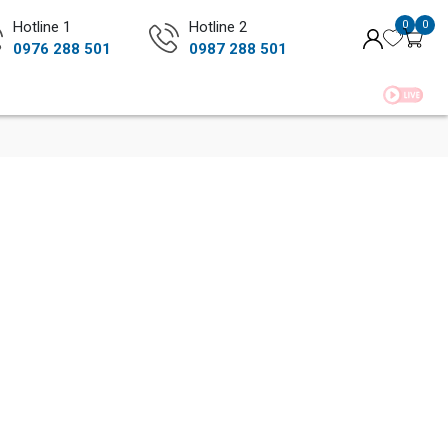
Hotline 1
Hotline 2
0
0
0976 288 501
0987 288 501