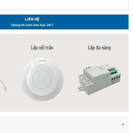
LIÊN HỆ
Chúng tôi luôn bên bạn 24/7