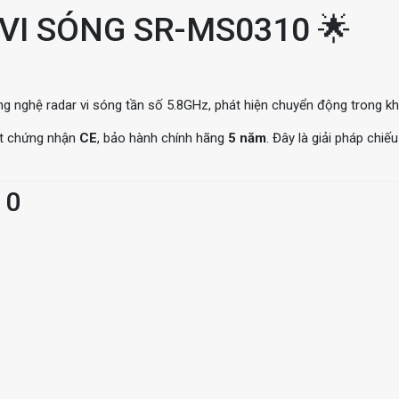
VI SÓNG SR-MS0310 🌟
g nghệ radar vi sóng tần số 5.8GHz, phát hiện chuyển động trong k
ạt chứng nhận
CE
, bảo hành chính hãng
5 năm
. Đây là giải pháp chiế
10